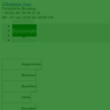
Persönliche Beratung
+49 (0) 341 99 99 55 41
Mo - Fr von 10:00 bis 18:00 Uhr
Reiseländer
Reiseauswahl
Reiseinfos
Persönliches
Argentinien
Bolivien
Brasilien
Chile
Ecuador