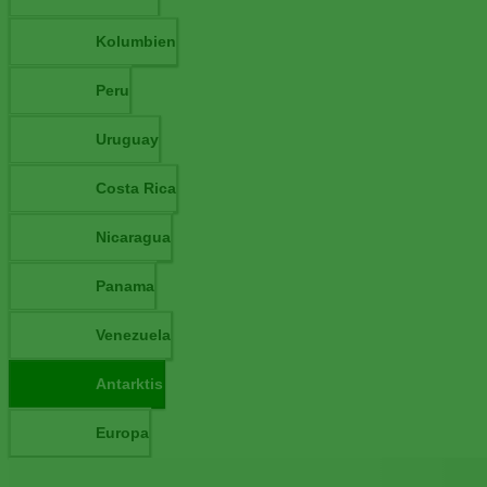
Kolumbien
Peru
Uruguay
Costa Rica
Nicaragua
Panama
Venezuela
Antarktis
Europa