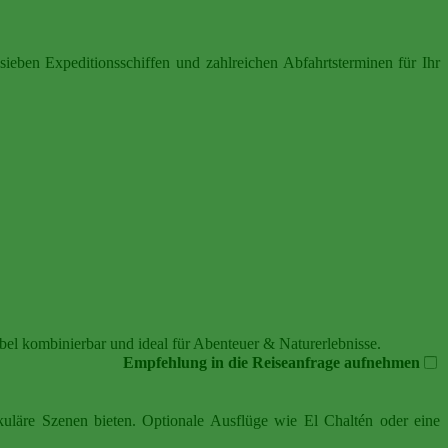
sieben Expeditionsschiffen und zahlreichen Abfahrtsterminen für Ihr
bel kombinierbar und ideal für Abenteuer & Naturerlebnisse.
Empfehlung in die Reiseanfrage aufnehmen
uläre Szenen bieten. Optionale Ausflüge wie El Chaltén oder eine