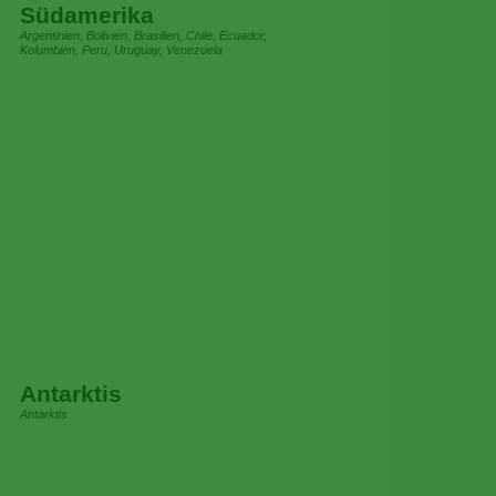
Südamerika
Argentinien, Bolivien, Brasilien, Chile, Ecuador,
Kolumbien, Peru, Uruguay, Venezuela
Antarktis
Antarktis