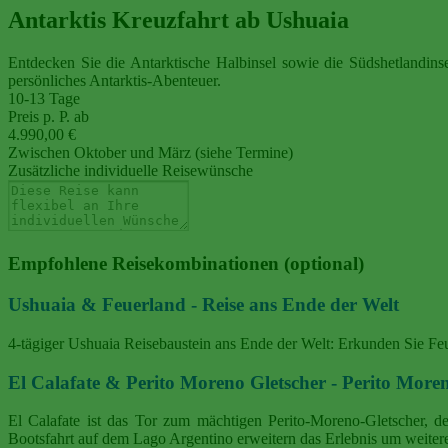
Antarktis Kreuzfahrt ab Ushuaia
Entdecken Sie die Antarktische Halbinsel sowie die Südshetlandinse
persönliches Antarktis-Abenteuer.
10-13 Tage
Preis p. P. ab
4.990,00 €
Zwischen Oktober und März (siehe Termine)
Zusätzliche individuelle Reisewünsche
Empfohlene Reisekombinationen (optional)
Ushuaia & Feuerland - Reise ans Ende der Welt
4‑tägiger Ushuaia Reisebaustein ans Ende der Welt: Erkunden Sie Feu
El Calafate & Perito Moreno Gletscher - Perito Mor
El Calafate ist das Tor zum mächtigen Perito‑Moreno‑Gletscher, 
Bootsfahrt auf dem Lago Argentino erweitern das Erlebnis um weitere