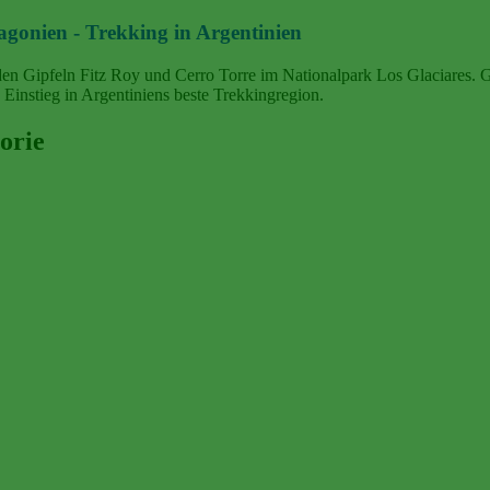
tagonien - Trekking in Argentinien
u den Gipfeln Fitz Roy und Cerro Torre im Nationalpark Los Glaciares
instieg in Argentiniens beste Trekkingregion.
orie