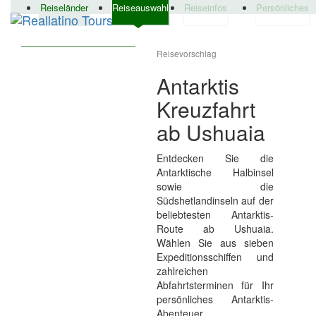
Reiseländer
Reiseauswahl
Reiseinfos
Persönliches
Reisevorschlag
Antarktis
Kreuzfahrt
ab Ushuaia
Entdecken Sie die
Antarktische Halbinsel
sowie die
Südshetlandinseln auf der
beliebtesten Antarktis-
Route ab Ushuaia.
Wählen Sie aus sieben
Expeditionsschiffen und
zahlreichen
Abfahrtsterminen für Ihr
persönliches Antarktis-
Abenteuer.