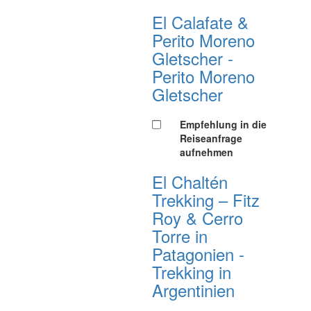
El Calafate &
Perito Moreno
Gletscher -
Perito Moreno
Gletscher
Empfehlung in die
Reiseanfrage
aufnehmen
El Chaltén
Trekking – Fitz
Roy & Cerro
Torre in
Patagonien -
Trekking in
Argentinien