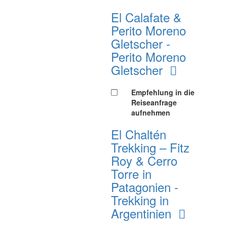
El Calafate &
Perito Moreno
Gletscher -
Perito Moreno
Gletscher
Empfehlung in die
Reiseanfrage
aufnehmen
El Chaltén
Trekking – Fitz
Roy & Cerro
Torre in
Patagonien -
Trekking in
Argentinien