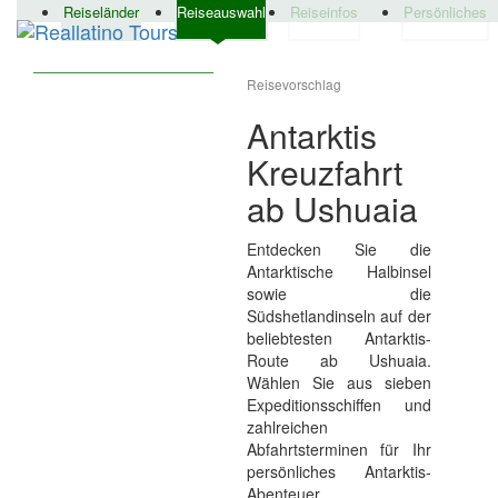
Reiseländer
Reiseauswahl
Reiseinfos
Persönliches
Reisevorschlag
Antarktis
Kreuzfahrt
ab Ushuaia
Entdecken Sie die
Antarktische Halbinsel
sowie die
Südshetlandinseln auf der
beliebtesten Antarktis-
Route ab Ushuaia.
Wählen Sie aus sieben
Expeditionsschiffen und
zahlreichen
Abfahrtsterminen für Ihr
persönliches Antarktis-
Abenteuer.