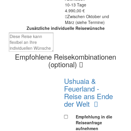
10-13 Tage
4.990,00 €
Zwischen Oktober und
März (siehe Termine)
Zusätzliche individuelle Reisewünsche
Empfohlene Reisekombinationen
(optional)
Ushuaia &
Feuerland -
Reise ans Ende
der Welt
Empfehlung in die
Reiseanfrage
aufnehmen