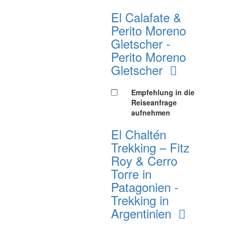
El Calafate &
Perito Moreno
Gletscher -
Perito Moreno
Gletscher
Empfehlung in die
Reiseanfrage
aufnehmen
El Chaltén
Trekking – Fitz
Roy & Cerro
Torre in
Patagonien -
Trekking in
Argentinien