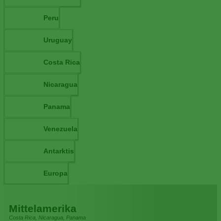
Peru
Uruguay
Costa Rica
Nicaragua
Panama
Venezuela
Antarktis
Europa
Mittelamerika
Costa Rica, Nicaragua, Panama