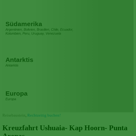
Südamerika
Argentinien, Bolivien, Brasilien, Chile, Ecuador,
Kolumbien, Peru, Uruguay, Venezuela
Antarktis
Antarktis
Europa
Europa
Reisebaustein
,
Rechtzeitig buchen!
Kreuzfahrt Ushuaia- Kap Hoorn- Punta
Arenas