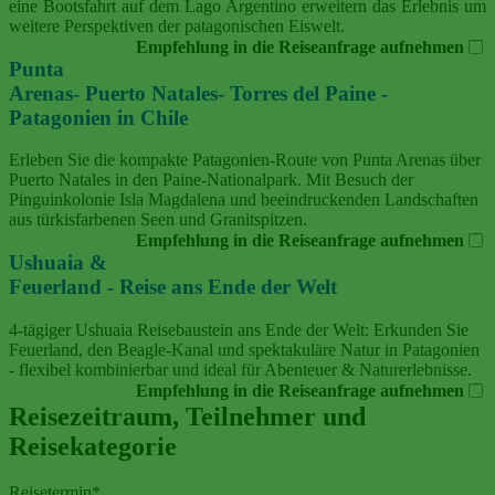
eine Bootsfahrt auf dem Lago Argentino erweitern das Erlebnis um
weitere Perspektiven der patagonischen Eiswelt.
Empfehlung in die Reiseanfrage aufnehmen
Punta
Arenas- Puerto Natales- Torres del Paine -
Patagonien in Chile
Erleben Sie die kompakte Patagonien‑Route von Punta Arenas über
Puerto Natales in den Paine‑Nationalpark. Mit Besuch der
Pinguinkolonie Isla Magdalena und beeindruckenden Landschaften
aus türkisfarbenen Seen und Granitspitzen.
Empfehlung in die Reiseanfrage aufnehmen
Ushuaia &
Feuerland - Reise ans Ende der Welt
4‑tägiger Ushuaia Reisebaustein ans Ende der Welt: Erkunden Sie
Feuerland, den Beagle‑Kanal und spektakuläre Natur in Patagonien
- flexibel kombinierbar und ideal für Abenteuer & Naturerlebnisse.
Empfehlung in die Reiseanfrage aufnehmen
Reisezeitraum, Teilnehmer und
Reisekategorie
Reisetermin
*