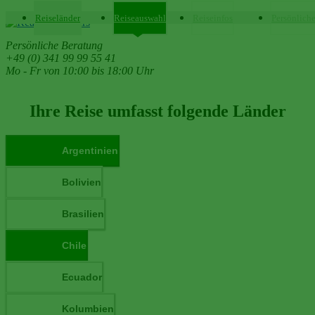
Reiseländer
Reiseauswahl
Reiseinfos
Persönlich
Persönliche Beratung
+49 (0) 341 99 99 55 41
Mo - Fr von 10:00 bis 18:00 Uhr
Ihre Reise umfasst folgende Länder
Argentinien
Bolivien
Brasilien
Chile
Ecuador
Kolumbien