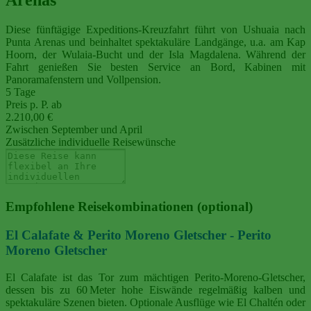
Diese fünftägige Expeditions-Kreuzfahrt führt von Ushuaia nach
Punta Arenas und beinhaltet spektakuläre Landgänge, u.a. am Kap
Hoorn, der Wulaia-Bucht und der Isla Magdalena. Während der
Fahrt genießen Sie besten Service an Bord, Kabinen mit
Panoramafenstern und Vollpension.
5 Tage
Preis p. P. ab
2.210,00 €
Zwischen September und April
Zusätzliche individuelle Reisewünsche
Empfohlene Reisekombinationen (optional)
El Calafate & Perito Moreno Gletscher - Perito
Moreno Gletscher
El Calafate ist das Tor zum mächtigen Perito‑Moreno‑Gletscher,
dessen bis zu 60 Meter hohe Eiswände regelmäßig kalben und
spektakuläre Szenen bieten. Optionale Ausflüge wie El Chaltén oder