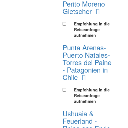
Perito Moreno
Gletscher
Empfehlung in die
Reiseanfrage
aufnehmen
Punta Arenas-
Puerto Natales-
Torres del Paine
- Patagonien in
Chile
Empfehlung in die
Reiseanfrage
aufnehmen
Ushuaia &
Feuerland -