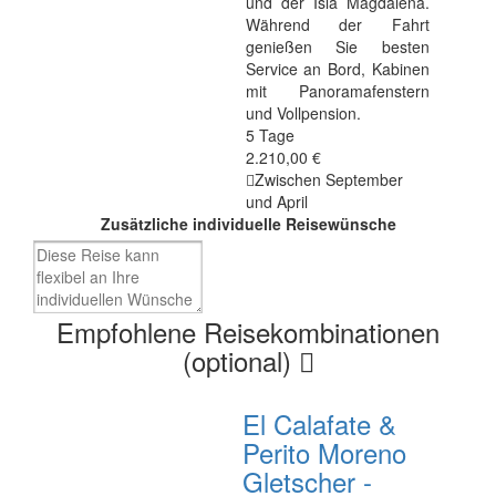
und der Isla Magdalena.
Während der Fahrt
genießen Sie besten
Service an Bord, Kabinen
mit Panoramafenstern
und Vollpension.
5 Tage
2.210,00 €
Zwischen September
und April
Zusätzliche individuelle Reisewünsche
Empfohlene Reisekombinationen
(optional)
El Calafate &
Perito Moreno
Gletscher -