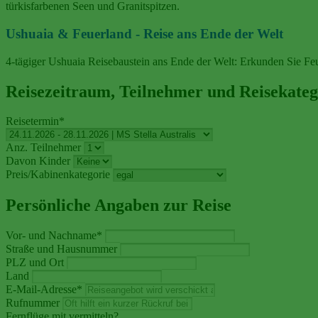
türkisfarbenen Seen und Granitspitzen.
Ushuaia & Feuerland - Reise ans Ende der Welt
4‑tägiger Ushuaia Reisebaustein ans Ende der Welt: Erkunden Sie Feu
Reisezeitraum, Teilnehmer und Reisekateg
Reisetermin
*
Anz. Teilnehmer
Davon Kinder
Preis/Kabinenkategorie
Persönliche Angaben zur Reise
Vor- und Nachname
*
Straße und Hausnummer
PLZ und Ort
Land
E-Mail-Adresse
*
Rufnummer
Fernflüge mit vermitteln?