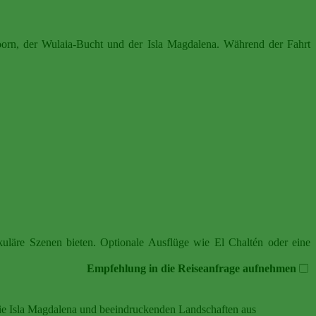
oorn, der Wulaia-Bucht und der Isla Magdalena. Während der Fahrt
uläre Szenen bieten. Optionale Ausflüge wie El Chaltén oder eine
Empfehlung in die Reiseanfrage aufnehmen
nie Isla Magdalena und beeindruckenden Landschaften aus