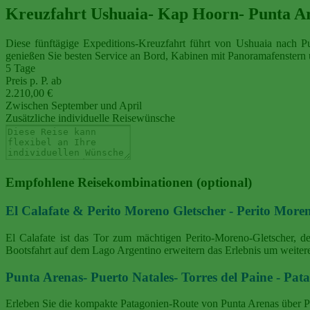
Kreuzfahrt Ushuaia- Kap Hoorn- Punta A
Diese fünftägige Expeditions-Kreuzfahrt führt von Ushuaia nach 
genießen Sie besten Service an Bord, Kabinen mit Panoramafenstern 
5 Tage
Preis p. P. ab
2.210,00 €
Zwischen September und April
Zusätzliche individuelle Reisewünsche
Empfohlene Reisekombinationen (optional)
El Calafate & Perito Moreno Gletscher - Perito Mor
El Calafate ist das Tor zum mächtigen Perito‑Moreno‑Gletscher, 
Bootsfahrt auf dem Lago Argentino erweitern das Erlebnis um weitere
Punta Arenas- Puerto Natales- Torres del Paine - Pat
Erleben Sie die kompakte Patagonien‑Route von Punta Arenas über P