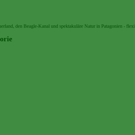
erland, den Beagle‑Kanal und spektakuläre Natur in Patagonien - flexi
orie