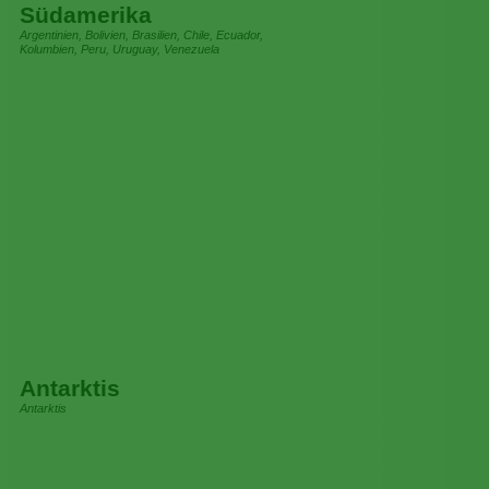
Südamerika
Argentinien, Bolivien, Brasilien, Chile, Ecuador,
Kolumbien, Peru, Uruguay, Venezuela
Antarktis
Antarktis