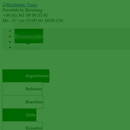
Persönliche Beratung
+49 (0) 341 99 99 55 41
Mo - Fr von 10:00 bis 18:00 Uhr
Reiseländer
Reiseauswahl
Reiseinfos
Persönliches
Argentinien
Bolivien
Brasilien
Chile
Ecuador