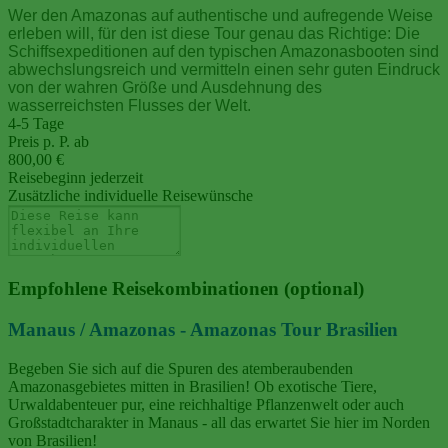
Wer den Amazonas auf authentische und aufregende Weise
erleben will, für den ist diese Tour genau das Richtige: Die
Schiffsexpeditionen auf den typischen Amazonasbooten sind
abwechslungsreich und vermitteln einen sehr guten Eindruck
von der wahren Größe und Ausdehnung des
wasserreichsten Flusses der Welt.
4-5 Tage
Preis p. P. ab
800,00 €
Reisebeginn jederzeit
Zusätzliche individuelle Reisewünsche
Empfohlene Reisekombinationen (optional)
Manaus / Amazonas - Amazonas Tour Brasilien
Begeben Sie sich auf die Spuren des atemberaubenden
Amazonasgebietes mitten in Brasilien! Ob exotische Tiere,
Urwaldabenteuer pur, eine reichhaltige Pflanzenwelt oder auch
Großstadtcharakter in Manaus - all das erwartet Sie hier im Norden
von Brasilien!