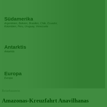
Südamerika
Argentinien, Bolivien, Brasilien, Chile, Ecuador,
Kolumbien, Peru, Uruguay, Venezuela
Antarktis
Antarktis
Europa
Europa
Reisebaustein
Amazonas-Kreuzfahrt Anavilhanas