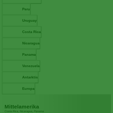
Peru
Uruguay
Costa Rica
Nicaragua
Panama
Venezuela
Antarktis
Europa
Mittelamerika
Costa Rica, Nicaragua, Panama