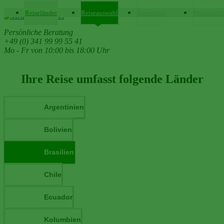
Reiseländer
Reiseauswahl
Reiseinfos
Persönlich
Persönliche Beratung
+49 (0) 341 99 99 55 41
Mo - Fr von 10:00 bis 18:00 Uhr
Ihre Reise umfasst folgende Länder
Argentinien
Bolivien
Brasilien
Chile
Ecuador
Kolumbien