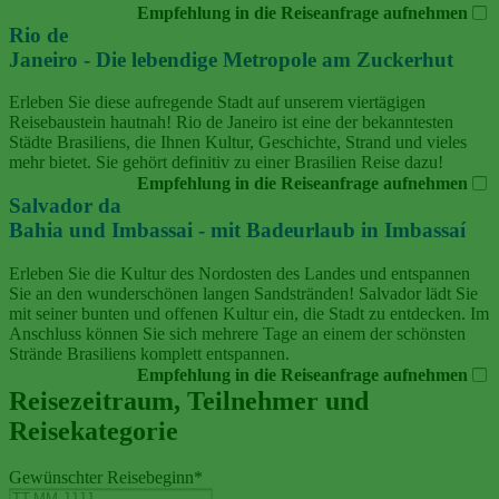
Empfehlung in die Reiseanfrage aufnehmen
Rio de
Janeiro - Die lebendige Metropole am Zuckerhut
Erleben Sie diese aufregende Stadt auf unserem viertägigen
Reisebaustein hautnah! Rio de Janeiro ist eine der bekanntesten
Städte Brasiliens, die Ihnen Kultur, Geschichte, Strand und vieles
mehr bietet. Sie gehört definitiv zu einer Brasilien Reise dazu!
Empfehlung in die Reiseanfrage aufnehmen
Salvador da
Bahia und Imbassai - mit Badeurlaub in Imbassaí
Erleben Sie die Kultur des Nordosten des Landes und entspannen
Sie an den wunderschönen langen Sandstränden! Salvador lädt Sie
mit seiner bunten und offenen Kultur ein, die Stadt zu entdecken. Im
Anschluss können Sie sich mehrere Tage an einem der schönsten
Strände Brasiliens komplett entspannen.
Empfehlung in die Reiseanfrage aufnehmen
Reisezeitraum, Teilnehmer und
Reisekategorie
Gewünschter Reisebeginn
*