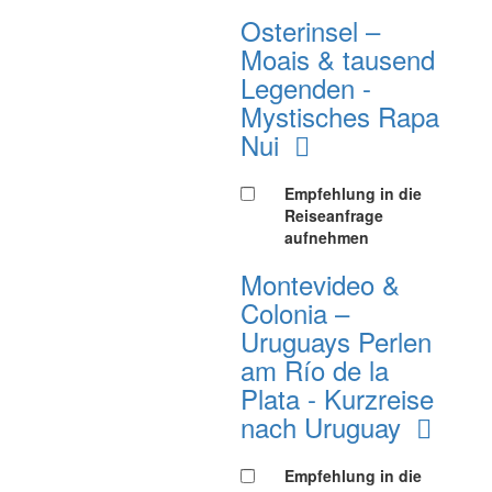
Osterinsel –
Moais & tausend
Legenden -
Mystisches Rapa
Nui
Empfehlung in die
Reiseanfrage
aufnehmen
Montevideo &
Colonia –
Uruguays Perlen
am Río de la
Plata - Kurzreise
nach Uruguay
Empfehlung in die