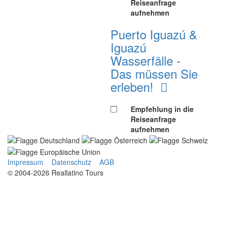
Reiseanfrage
aufnehmen
Puerto Iguazú &
Iguazú
Wasserfälle -
Das müssen Sie
erleben!
Empfehlung in die
Reiseanfrage
aufnehmen
Impressum
Datenschutz
AGB
© 2004-2026 Reallatino Tours