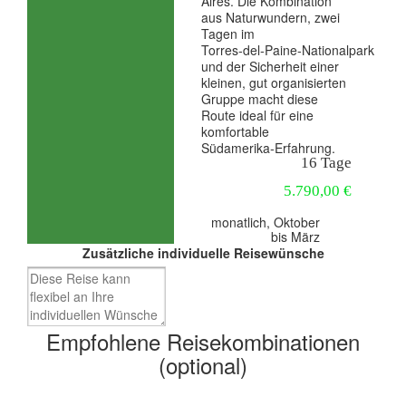
Aires. Die Kombination
aus Naturwundern, zwei
Tagen im
Torres‑del‑Paine‑Nationalpark
und der Sicherheit einer
kleinen, gut organisierten
Gruppe macht diese
Route ideal für eine
komfortable
Südamerika‑Erfahrung.
16 Tage
5.790,00 €
monatlich, Oktober
bis März
Zusätzliche individuelle Reisewünsche
Empfohlene Reisekombinationen
(optional)