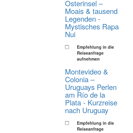
Osterinsel –
Moais & tausend
Legenden -
Mystisches Rapa
Nui
Empfehlung in die
Reiseanfrage
aufnehmen
Montevideo &
Colonia –
Uruguays Perlen
am Río de la
Plata - Kurzreise
nach Uruguay
Empfehlung in die
Reiseanfrage