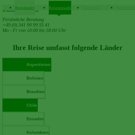
Reiseländer
Reiseauswahl
Reiseinfos
Persönlich
Persönliche Beratung
+49 (0) 341 99 99 55 41
Mo - Fr von 10:00 bis 18:00 Uhr
Ihre Reise umfasst folgende Länder
Argentinien
Bolivien
Brasilien
Chile
Ecuador
Kolumbien