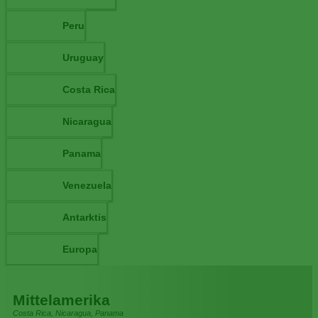
Peru
Uruguay
Costa Rica
Nicaragua
Panama
Venezuela
Antarktis
Europa
Mittelamerika
Costa Rica, Nicaragua, Panama