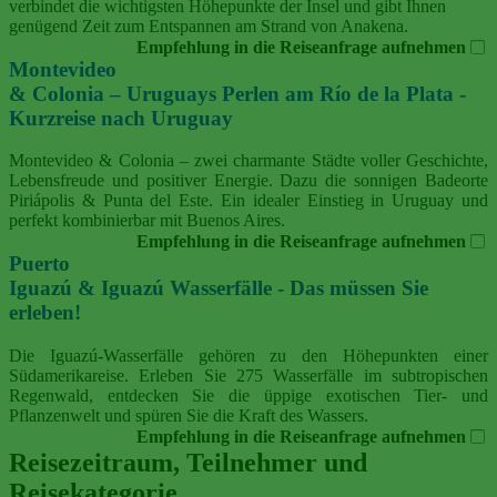
verbindet die wichtigsten Höhepunkte der Insel und gibt Ihnen
genügend Zeit zum Entspannen am Strand von Anakena.
Empfehlung in die Reiseanfrage aufnehmen
Montevideo
& Colonia – Uruguays Perlen am Río de la Plata -
Kurzreise nach Uruguay
Montevideo & Colonia – zwei charmante Städte voller Geschichte,
Lebensfreude und positiver Energie. Dazu die sonnigen Badeorte
Piriápolis & Punta del Este. Ein idealer Einstieg in Uruguay und
perfekt kombinierbar mit Buenos Aires.
Empfehlung in die Reiseanfrage aufnehmen
Puerto
Iguazú & Iguazú Wasserfälle - Das müssen Sie
erleben!
Die Iguazú-Wasserfälle gehören zu den Höhepunkten einer
Südamerikareise. Erleben Sie 275 Wasserfälle im subtropischen
Regenwald, entdecken Sie die üppige exotischen Tier- und
Pflanzenwelt und spüren Sie die Kraft des Wassers.
Empfehlung in die Reiseanfrage aufnehmen
Reisezeitraum, Teilnehmer und
Reisekategorie