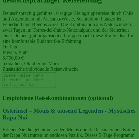
Deutschsprachig geführte 16‑tägige Kleingruppenreise durch Chile
und Argentinien mit Atacama‑Wüste, Seenregion, Patagonien,
Feuerland und Buenos Aires. Die Kombination aus Naturwundern,
zwei Tagen im Torres‑del‑Paine‑Nationalpark und der Sicherheit
einer kleinen, gut organisierten Gruppe macht diese Route ideal für
eine komfortable Südamerika‑Erfahrung.
16 Tage
Preis p. P. ab
5.790,00 €
monatlich, Oktober bis März
Zusätzliche individuelle Reisewünsche
Empfohlene Reisekombinationen (optional)
Osterinsel – Moais & tausend Legenden - Mystisches
Rapa Nui
Erleben Sie die geheimnisvollen Moais und die faszinierende Kultur
der Rapa Nui mitten im endlosen Pazifik. Dieses 5‑Tage‑Programm