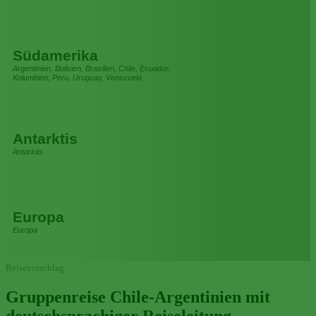
Südamerika
Argentinien, Bolivien, Brasilien, Chile, Ecuador,
Kolumbien, Peru, Uruguay, Venezuela
Antarktis
Antarktis
Europa
Europa
Reisevorschlag
Gruppenreise Chile-Argentinien mit
deutschsprachiger Reiseleitung