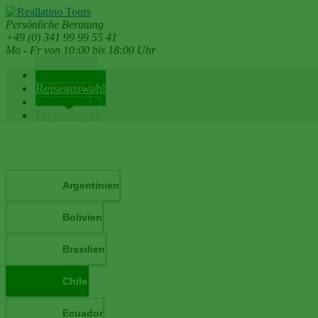
Persönliche Beratung
+49 (0) 341 99 99 55 41
Mo - Fr von 10:00 bis 18:00 Uhr
Reiseländer
Reiseauswahl
Reiseinfos
Persönliches
Argentinien
Bolivien
Brasilien
Chile
Ecuador