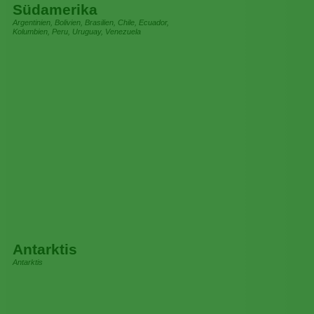
Südamerika
Argentinien, Bolivien, Brasilien, Chile, Ecuador,
Kolumbien, Peru, Uruguay, Venezuela
Antarktis
Antarktis