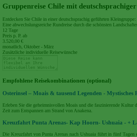
Gruppenreise Chile mit deutschsprachiger
Entdecken Sie Chile in einer deutschsprachig geführten Kleingruppe
Eine abwechslungsreiche Rundreise durch die schönsten Landschaften 
12 Tage
Preis p. P. ab
3.520,00 €
monatlich, Oktober - März
Zusätzliche individuelle Reisewünsche
Empfohlene Reisekombinationen (optional)
Osterinsel – Moais & tausend Legenden - Mystische
Erleben Sie die geheimnisvollen Moais und die faszinierende Kultur
Zeit zum Entspannen am Strand von Anakena.
Kreuzfahrt Punta Arenas- Kap Hoorn- Ushuaia - 
Die Kreuzfahrt von Punta Arenas nach Ushuaia führt in fünf Tagen