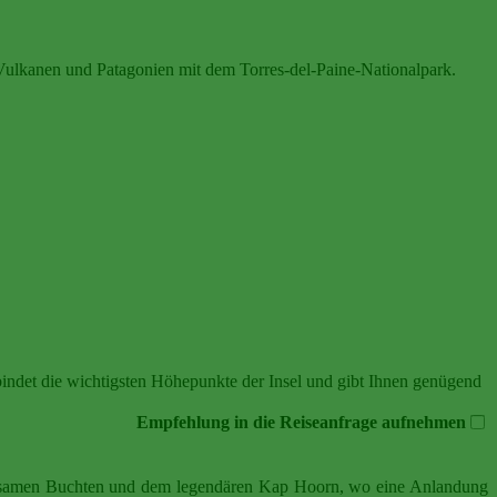
 Vulkanen und Patagonien mit dem Torres‑del‑Paine‑Nationalpark.
indet die wichtigsten Höhepunkte der Insel und gibt Ihnen genügend
Empfehlung in die Reiseanfrage aufnehmen
 einsamen Buchten und dem legendären Kap Hoorn, wo eine Anlandung