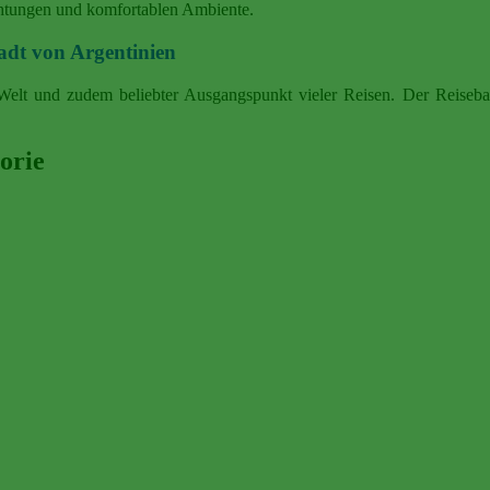
achtungen und komfortablen Ambiente.
tadt von Argentinien
 Welt und zudem beliebter Ausgangspunkt vieler Reisen. Der Reiseba
orie