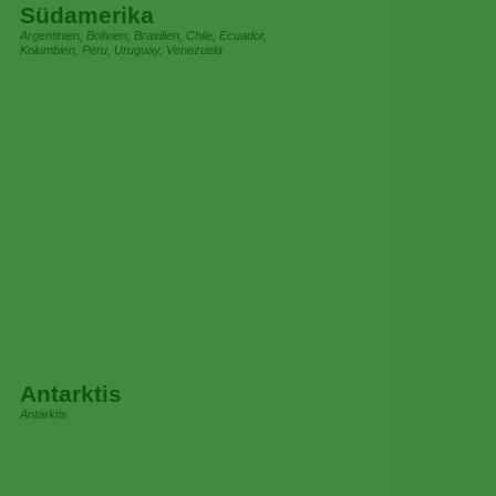
Südamerika
Argentinien, Bolivien, Brasilien, Chile, Ecuador,
Kolumbien, Peru, Uruguay, Venezuela
Antarktis
Antarktis