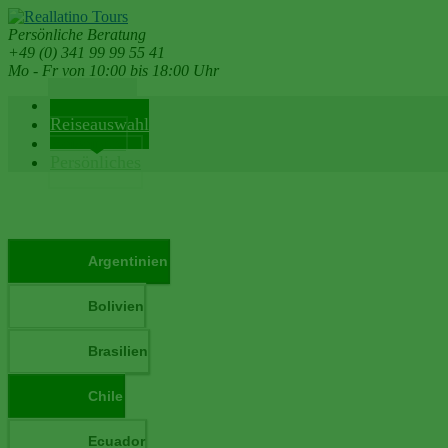
Persönliche Beratung
+49 (0) 341 99 99 55 41
Mo - Fr von 10:00 bis 18:00 Uhr
Reiseländer
Reiseauswahl
Reiseinfos
Persönliches
Argentinien
Bolivien
Brasilien
Chile
Ecuador