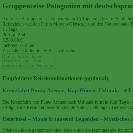
Gruppenreise Patagonien mit deutschsprac
Auf dieser Gruppenreise erleben Sie in 15 Tagen die bizarre Schönheit
Reisezielen wie den Perito Moreno Gletscger und den Nationalpark To
15 Tage
Preis p. P. ab
5.580,00 €
mehrere Termine
Zusätzliche individuelle Reisewünsche
Empfohlene Reisekombinationen (optional)
Kreuzfahrt Punta Arenas- Kap Hoorn- Ushuaia - 
Die Kreuzfahrt von Punta Arenas nach Ushuaia führt in fünf Tagen
erfolgt. Eine Reise mit beeindruckende Natur, vielfältigen Tierbeob
Osterinsel – Moais & tausend Legenden - Mystische
Erleben Sie die geheimnisvollen Moais und die faszinierende Kultur