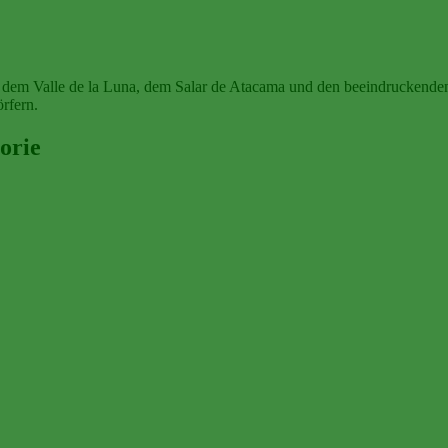
 dem Valle de la Luna, dem Salar de Atacama und den beeindruckenden 
rfern.
orie