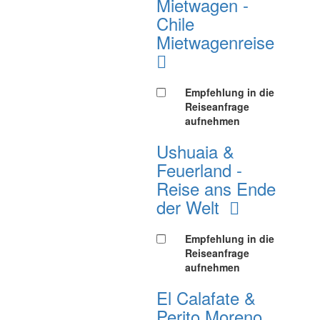
Mietwagen -
Chile
Mietwagenreise
Empfehlung in die
Reiseanfrage
aufnehmen
Ushuaia &
Feuerland -
Reise ans Ende
der Welt
Empfehlung in die
Reiseanfrage
aufnehmen
El Calafate &
Perito Moreno