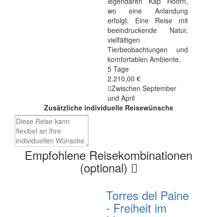
legendären Kap Hoorn,
wo eine Anlandung
erfolgt. Eine Reise mit
beeindruckende Natur,
vielfältigen
Tierbeobachtungen und
komfortablen Ambiente.
5 Tage
2.210,00 €
Zwischen September
und April
Zusätzliche individuelle Reisewünsche
Empfohlene Reisekombinationen
(optional)
Torres del Paine
- Freiheit im