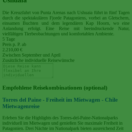
Die Kreuzfahrt von Punta Arenas nach Ushuaia führt in fünf Tagen
durch die spektakulären Fjorde Patagoniens, vorbei an Gletschern,
einsamen Buchten und dem legendären Kap Hoorn, wo eine
Anlandung erfolgt. Eine Reise mit beeindruckende Natur,
vielfältigen Tierbeobachtungen und komfortablen Ambiente.
5 Tage
Preis p. P. ab
2.210,00 €
Zwischen September und April
Zusätzliche individuelle Reisewünsche
Empfohlene Reisekombinationen (optional)
Torres del Paine - Freiheit im Mietwagen - Chile
Mietwagenreise
Erleben Sie die Highlights des Torres-del-Paine-Nationalparks
individuell im Mietwagen und genießen Sie maximale Freiheit in
Patagonien. Drei Nächte im Nationalpark bieten ausreichend Zeit