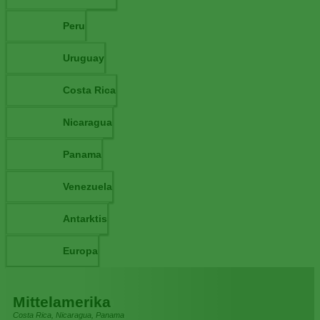
Peru
Uruguay
Costa Rica
Nicaragua
Panama
Venezuela
Antarktis
Europa
Mittelamerika
Costa Rica, Nicaragua, Panama