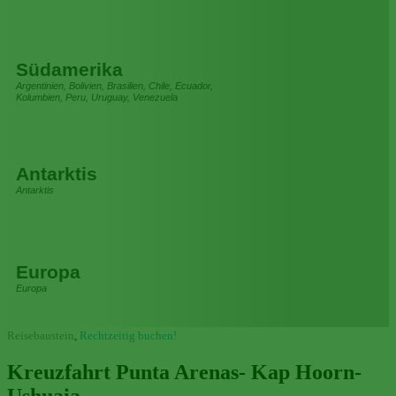
Südamerika
Argentinien, Bolivien, Brasilien, Chile, Ecuador,
Kolumbien, Peru, Uruguay, Venezuela
Antarktis
Antarktis
Europa
Europa
Reisebaustein
,
Rechtzeitig buchen!
Kreuzfahrt Punta Arenas- Kap Hoorn-
Ushuaia