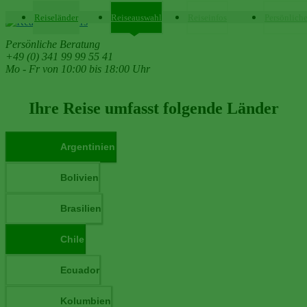
Reiseländer
Reiseauswahl
Reiseinfos
Persönlich
Persönliche Beratung
+49 (0) 341 99 99 55 41
Mo - Fr von 10:00 bis 18:00 Uhr
Ihre Reise umfasst folgende Länder
Argentinien
Bolivien
Brasilien
Chile
Ecuador
Kolumbien