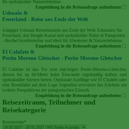
für spektakuläre Naturerlebnisse.
Empfehlung in die Reiseanfrage aufnehmen
Ushuaia &
Feuerland - Reise ans Ende der Welt
4‑tägiger Ushuaia Reisebaustein ans Ende der Welt: Erkunden Sie
Feuerland, den Beagle‑Kanal und spektakuläre Natur in Patagonien
- flexibel kombinierbar und ideal für Abenteuer & Naturerlebnisse.
Empfehlung in die Reiseanfrage aufnehmen
El Calafate &
Perito Moreno Gletscher - Perito Moreno Gletscher
El Calafate ist das Tor zum mächtigen Perito‑Moreno‑Gletscher,
dessen bis zu 60 Meter hohe Eiswände regelmäßig kalben und
spektakuläre Szenen bieten. Optionale Ausflüge wie El Chaltén oder
eine Bootsfahrt auf dem Lago Argentino erweitern das Erlebnis um
weitere Perspektiven der patagonischen Eiswelt.
Empfehlung in die Reiseanfrage aufnehmen
Reisezeitraum, Teilnehmer und
Reisekategorie
Reisetermin
*