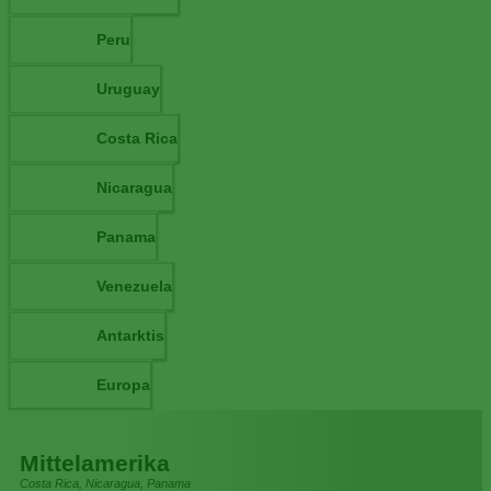
Peru
Uruguay
Costa Rica
Nicaragua
Panama
Venezuela
Antarktis
Europa
Mittelamerika
Costa Rica, Nicaragua, Panama