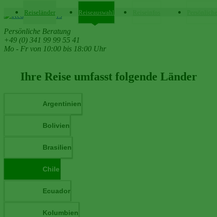
Reiseländer
Reiseauswahl
Reiseinfos
Persönlich
Persönliche Beratung
+49 (0) 341 99 99 55 41
Mo - Fr von 10:00 bis 18:00 Uhr
Ihre Reise umfasst folgende Länder
Argentinien
Bolivien
Brasilien
Chile
Ecuador
Kolumbien