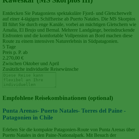
Entdecken Sie Patagoniens spektakuläre Fjord- und Gletscherwelt
auf einer 4‑tägigen Schiffsreise ab Puerto Natales. Die MS Skorpios
III führt Sie durch enge Kanäle, vorbei an mächtigen Gletschern wie
Amalia, El Brujo und Bernal. Mehrere Landgänge, beeindruckende
Eisfronten und die komfortable Vollpension an Bord machen diese
Route zu einem intensiven Naturerlebnis in Südpatagonien.
5 Tage
Preis p. P. ab
2.270,00 €
Zwischen Oktober und April
Zusätzliche individuelle Reisewünsche
Empfohlene Reisekombinationen (optional)
Punta Arenas- Puerto Natales- Torres del Paine -
Patagonien in Chile
Erleben Sie die kompakte Patagonien‑Route von Punta Arenas über
Puerto Natales in den Paine‑Nationalpark. Mit Besuch der