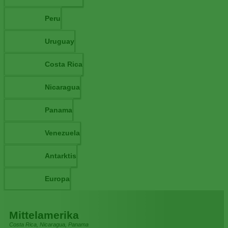
Peru
Uruguay
Costa Rica
Nicaragua
Panama
Venezuela
Antarktis
Europa
Mittelamerika
Costa Rica, Nicaragua, Panama