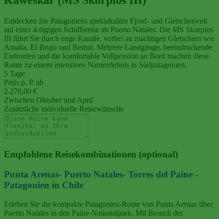
Entdecken Sie Patagoniens spektakuläre Fjord- und Gletscherwelt
auf einer 4‑tägigen Schiffsreise ab Puerto Natales. Die MS Skorpios
III führt Sie durch enge Kanäle, vorbei an mächtigen Gletschern wie
Amalia, El Brujo und Bernal. Mehrere Landgänge, beeindruckende
Eisfronten und die komfortable Vollpension an Bord machen diese
Route zu einem intensiven Naturerlebnis in Südpatagonien.
5 Tage
Preis p. P. ab
2.270,00 €
Zwischen Oktober und April
Zusätzliche individuelle Reisewünsche
Empfohlene Reisekombinationen (optional)
Punta Arenas- Puerto Natales- Torres del Paine -
Patagonien in Chile
Erleben Sie die kompakte Patagonien‑Route von Punta Arenas über
Puerto Natales in den Paine‑Nationalpark. Mit Besuch der