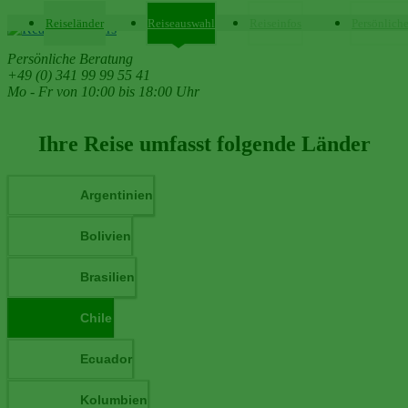
Reiseländer
Reiseauswahl
Reiseinfos
Persönlich
Persönliche Beratung
+49 (0) 341 99 99 55 41
Mo - Fr von 10:00 bis 18:00 Uhr
Ihre Reise umfasst folgende Länder
Argentinien
Bolivien
Brasilien
Chile
Ecuador
Kolumbien