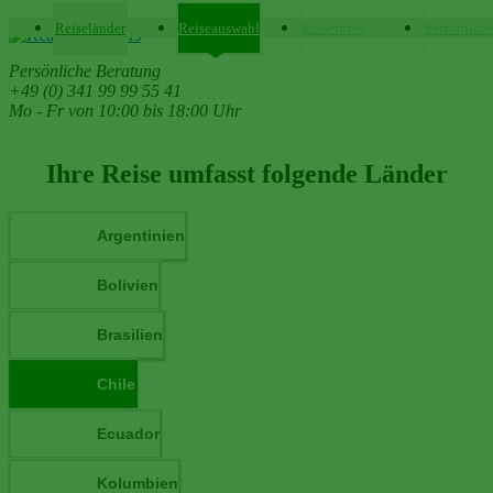
Reiseländer
Reiseauswahl
Reiseinfos
Persönlich
Persönliche Beratung
+49 (0) 341 99 99 55 41
Mo - Fr von 10:00 bis 18:00 Uhr
Ihre Reise umfasst folgende Länder
Argentinien
Bolivien
Brasilien
Chile
Ecuador
Kolumbien