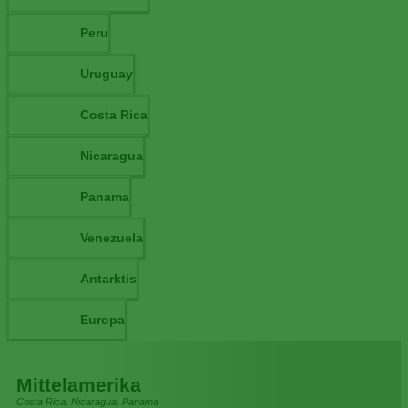
Peru
Uruguay
Costa Rica
Nicaragua
Panama
Venezuela
Antarktis
Europa
Mittelamerika
Costa Rica, Nicaragua, Panama