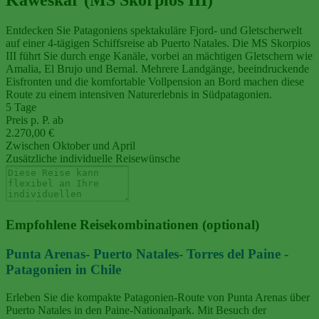
Entdecken Sie Patagoniens spektakuläre Fjord- und Gletscherwelt
auf einer 4‑tägigen Schiffsreise ab Puerto Natales. Die MS Skorpios
III führt Sie durch enge Kanäle, vorbei an mächtigen Gletschern wie
Amalia, El Brujo und Bernal. Mehrere Landgänge, beeindruckende
Eisfronten und die komfortable Vollpension an Bord machen diese
Route zu einem intensiven Naturerlebnis in Südpatagonien.
5 Tage
Preis p. P. ab
2.270,00 €
Zwischen Oktober und April
Zusätzliche individuelle Reisewünsche
Empfohlene Reisekombinationen (optional)
Punta Arenas- Puerto Natales- Torres del Paine -
Patagonien in Chile
Erleben Sie die kompakte Patagonien‑Route von Punta Arenas über
Puerto Natales in den Paine‑Nationalpark. Mit Besuch der