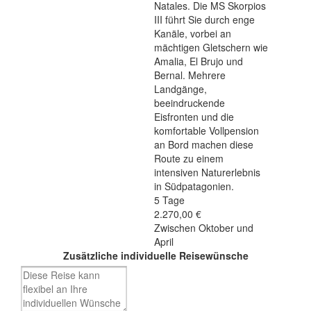
Natales. Die MS Skorpios
III führt Sie durch enge
Kanäle, vorbei an
mächtigen Gletschern wie
Amalia, El Brujo und
Bernal. Mehrere
Landgänge,
beeindruckende
Eisfronten und die
komfortable Vollpension
an Bord machen diese
Route zu einem
intensiven Naturerlebnis
in Südpatagonien.
5 Tage
2.270,00 €
Zwischen Oktober und
April
Zusätzliche individuelle Reisewünsche