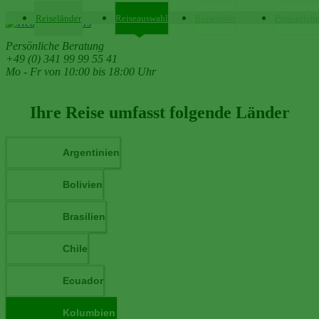
Reiseländer
Reiseauswahl
Reiseinfos
Persönlich
Persönliche Beratung
+49 (0) 341 99 99 55 41
Mo - Fr von 10:00 bis 18:00 Uhr
Ihre Reise umfasst folgende Länder
Argentinien
Bolivien
Brasilien
Chile
Ecuador
Kolumbien