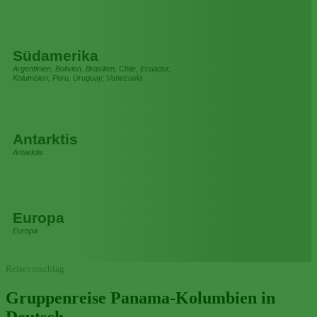
Südamerika
Argentinien, Bolivien, Brasilien, Chile, Ecuador,
Kolumbien, Peru, Uruguay, Venezuela
Antarktis
Antarktis
Europa
Europa
Reisevorschlag
Gruppenreise Panama-Kolumbien in
Deutsch