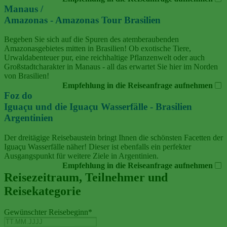
Manaus /
Amazonas - Amazonas Tour Brasilien
Begeben Sie sich auf die Spuren des atemberaubenden
Amazonasgebietes mitten in Brasilien! Ob exotische Tiere,
Urwaldabenteuer pur, eine reichhaltige Pflanzenwelt oder auch
Großstadtcharakter in Manaus - all das erwartet Sie hier im Norden
von Brasilien!
Empfehlung in die Reiseanfrage aufnehmen
Foz do
Iguaçu und die Iguaçu Wasserfälle - Brasilien
Argentinien
Der dreitägige Reisebaustein bringt Ihnen die schönsten Facetten der
Iguaçu Wasserfälle näher! Dieser ist ebenfalls ein perfekter
Ausgangspunkt für weitere Ziele in Argentinien.
Empfehlung in die Reiseanfrage aufnehmen
Reisezeitraum, Teilnehmer und
Reisekategorie
Gewünschter Reisebeginn
*