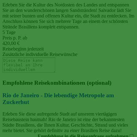
Erleben Sie die Kultur des Nordosten des Landes und entspannen
Sie an den wunderschönen langen Sandstränden! Salvador lädt Sie
mit seiner bunten und offenen Kultur ein, die Stadt zu entdecken. Im
Anschluss können Sie sich mehrere Tage an einem der schönsten
Strände Brasiliens komplett entspannen.
5 Tage
Preis p. P. ab
420,00 €
Reisebeginn jederzeit
Zusätzliche individuelle Reisewünsche
Empfohlene Reisekombinationen (optional)
Rio de Janeiro - Die lebendige Metropole am
Zuckerhut
Erleben Sie diese aufregende Stadt auf unserem viertägigen
Reisebaustein hautnah! Rio de Janeiro ist eine der bekanntesten
Städte Brasiliens, die Ihnen Kultur, Geschichte, Strand und vieles
mehr bietet. Sie gehört definitiv zu einer Brasilien Reise dazu!
Empfehlung in die Reiseanfrage aufnehmen