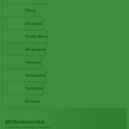
Peru
Uruguay
Costa Rica
Nicaragua
Panama
Venezuela
Antarktis
Europa
Mittelamerika
Costa Rica, Nicaragua, Panama