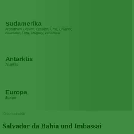
Südamerika
Argentinien, Bolivien, Brasilien, Chile, Ecuador,
Kolumbien, Peru, Uruguay, Venezuela
Antarktis
Antarktis
Europa
Europa
Reisebaustein
Salvador da Bahia und Imbassai