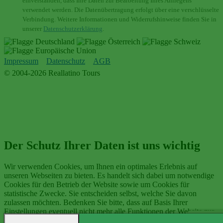
einverstanden, dass Ihre Daten zur Bearbeitung Ihres Anliegens
verwendet werden. Die Datenübertragung erfolgt über eine verschlüsselte
Verbindung. Weitere Informationen und Widerrufshinweise finden Sie in
unserer
Datenschutzerklärung
.
Impressum
Datenschutz
AGB
© 2004-2026 Reallatino Tours
Der Schutz Ihrer Daten ist uns wichtig
Wir verwenden Cookies, um Ihnen ein optimales Erlebnis auf
unseren Webseiten zu bieten. Es handelt sich dabei um notwendige
Cookies für den Betrieb der Website sowie um Cookies für
statistische Zwecke. Sie entscheiden selbst, welche Sie davon
zulassen möchten. Bedenken Sie bitte, dass auf Basis Ihrer
Einstellungen eventuell nicht mehr alle Funktionen der Website zur
Verfügung stehen.