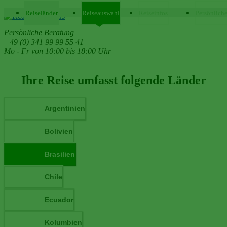
Reiseländer
Reiseauswahl
Reiseinfos
Persönlich
Persönliche Beratung
+49 (0) 341 99 99 55 41
Mo - Fr von 10:00 bis 18:00 Uhr
Ihre Reise umfasst folgende Länder
Argentinien
Bolivien
Brasilien
Chile
Ecuador
Kolumbien