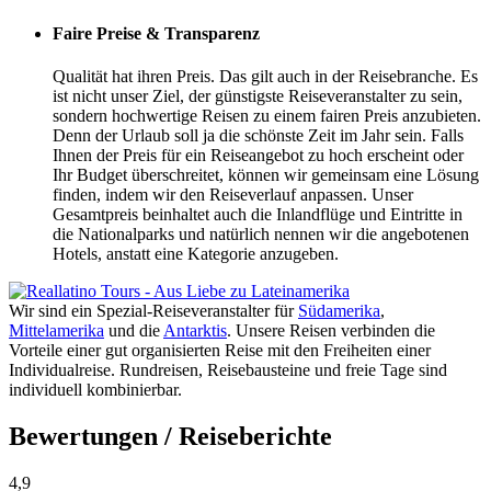
Faire Preise & Transparenz
Qualität hat ihren Preis. Das gilt auch in der Reisebranche. Es
ist nicht unser Ziel, der günstigste Reiseveranstalter zu sein,
sondern hochwertige Reisen zu einem fairen Preis anzubieten.
Denn der Urlaub soll ja die schönste Zeit im Jahr sein. Falls
Ihnen der Preis für ein Reiseangebot zu hoch erscheint oder
Ihr Budget überschreitet, können wir gemeinsam eine Lösung
finden, indem wir den Reiseverlauf anpassen. Unser
Gesamtpreis beinhaltet auch die Inlandflüge und Eintritte in
die Nationalparks und natürlich nennen wir die angebotenen
Hotels, anstatt eine Kategorie anzugeben.
Wir sind ein Spezial-Reiseveranstalter für
Südamerika
,
Mittelamerika
und die
Antarktis
. Unsere Reisen verbinden die
Vorteile einer gut organisierten Reise mit den Freiheiten einer
Individualreise. Rundreisen, Reisebausteine und freie Tage sind
individuell kombinierbar.
Bewertungen / Reiseberichte
4,9