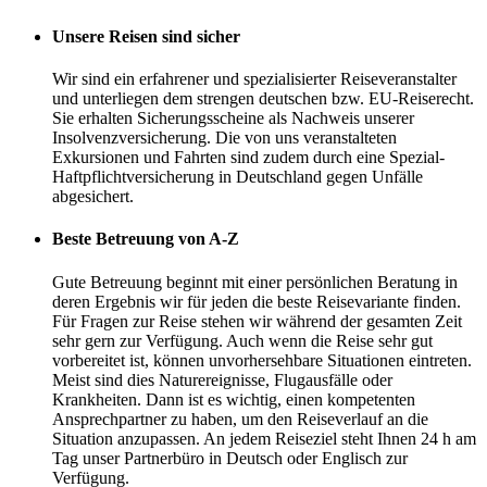
Unsere Reisen sind sicher
Wir sind ein erfahrener und spezialisierter Reiseveranstalter
und unterliegen dem strengen deutschen bzw. EU-Reiserecht.
Sie erhalten Sicherungsscheine als Nachweis unserer
Insolvenzversicherung. Die von uns veranstalteten
Exkursionen und Fahrten sind zudem durch eine Spezial-
Haftpflichtversicherung in Deutschland gegen Unfälle
abgesichert.
Beste Betreuung von A-Z
Gute Betreuung beginnt mit einer persönlichen Beratung in
deren Ergebnis wir für jeden die beste Reisevariante finden.
Für Fragen zur Reise stehen wir während der gesamten Zeit
sehr gern zur Verfügung. Auch wenn die Reise sehr gut
vorbereitet ist, können unvorhersehbare Situationen eintreten.
Meist sind dies Naturereignisse, Flugausfälle oder
Krankheiten. Dann ist es wichtig, einen kompetenten
Ansprechpartner zu haben, um den Reiseverlauf an die
Situation anzupassen. An jedem Reiseziel steht Ihnen 24 h am
Tag unser Partnerbüro in Deutsch oder Englisch zur
Verfügung.