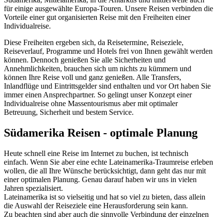
für einige ausgewählte Europa-Touren. Unsere Reisen verbinden die
Vorteile einer gut organisierten Reise mit den Freiheiten einer
Individualreise.
Diese Freiheiten ergeben sich, da Reisetermine, Reiseziele,
Reiseverlauf, Programme und Hotels frei von Ihnen gewählt werden
können. Dennoch genießen Sie alle Sicherheiten und
Annehmlichkeiten, brauchen sich um nichts zu kümmern und
können Ihre Reise voll und ganz genießen. Alle Transfers,
Inlandflüge und Eintrittsgelder sind enthalten und vor Ort haben Sie
immer einen Ansprechpartner. So gelingt unser Konzept einer
Individualreise ohne Massentourismus aber mit optimaler
Betreuung, Sicherheit und bestem Service.
Südamerika Reisen - optimale Planung
Heute schnell eine Reise im Internet zu buchen, ist technisch
einfach. Wenn Sie aber eine echte Lateinamerika-Traumreise erleben
wollen, die all Ihre Wünsche berücksichtigt, dann geht das nur mit
einer optimalen Planung. Genau darauf haben wir uns in vielen
Jahren spezialisiert.
Lateinamerika ist so vielseitig und hat so viel zu bieten, dass allein
die Auswahl der Reiseziele eine Herausforderung sein kann.
Zu beachten sind aber auch die sinnvolle Verbindung der einzelnen