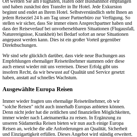
Ort werden Sie am Flughafen, Hafen oder Busbahnhof empfangen
und haben zunächst den Transfer in Ihr Hotel. Jede Exkursion
beginnt und endet an Ihrem Hotel. Selbstverständlich steht Ihnen an
jedem Reiseziel 24 h am Tag unser Partnerbüro zur Verfügung. So
stellen wir sicher, dass Sie immer einen Ansprechpartner haben und
dass der Reiseverlauf bei unvorhersehbaren Situationen (Flugausfall,
Naturereignisse, Krankheit) bei Bedarf sofort an neue Situationen
angepasst werden kann. Dies ist ein großer Vorteil gegenüber
Direktbuchungen.
Wir sind sehr glücklich darüber, dass viele neue Buchungen aus
Empfehlungen ehemaliger Reiseteilnehmer stammen oder diese
auch erneut wieder mit uns verreisen. Dieser Erfolg gibt uns
insofern Recht, da wir bewusst auf Qualität und Service gesetzt
haben, anstatt auf schnelles Wachstum.
Ausgewählte Europa Reisen
Immer wieder fragten uns ehemalige Reiseteilnehmer, ob wir
"solche Reisen" nicht auch innerhalb Europas anbieten können.
Denn nicht jeder hat die zeitlichen und finanziellen Möglichkeiten,
immer wieder nach Lateinamerika zu reisen. In Ergänzung zu
unseren Südamerika Reisen bieten wir nun auch einige Europa
Reisen an, welche die alle Anforderungen an Qualität, Sicherheit
und Einzigartigkeit erfüllen. Dieses Angebot wird ständig erweitert.