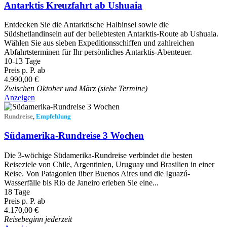
Antarktis Kreuzfahrt ab Ushuaia
Entdecken Sie die Antarktische Halbinsel sowie die
Südshetlandinseln auf der beliebtesten Antarktis-Route ab Ushuaia.
Wählen Sie aus sieben Expeditionsschiffen und zahlreichen
Abfahrtsterminen für Ihr persönliches Antarktis-Abenteuer.
10-13 Tage
Preis p. P. ab
4.990,00 €
Zwischen Oktober und März (siehe Termine)
Anzeigen
Rundreise
,
Empfehlung
Südamerika-Rundreise 3 Wochen
Die 3‑wöchige Südamerika‑Rundreise verbindet die besten
Reiseziele von Chile, Argentinien, Uruguay und Brasilien in einer
Reise. Von Patagonien über Buenos Aires und die Iguazú-
Wasserfälle bis Rio de Janeiro erleben Sie eine...
18 Tage
Preis p. P. ab
4.170,00 €
Reisebeginn jederzeit