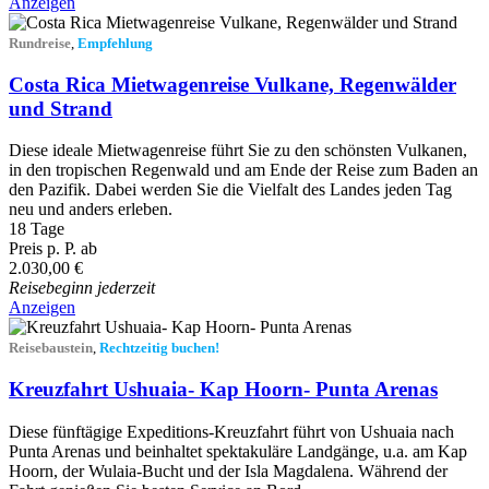
Anzeigen
Rundreise
,
Empfehlung
Costa Rica Mietwagenreise Vulkane, Regenwälder
und Strand
Diese ideale Mietwagenreise führt Sie zu den schönsten Vulkanen,
in den tropischen Regenwald und am Ende der Reise zum Baden an
den Pazifik. Dabei werden Sie die Vielfalt des Landes jeden Tag
neu und anders erleben.
18 Tage
Preis p. P. ab
2.030,00 €
Reisebeginn jederzeit
Anzeigen
Reisebaustein
,
Rechtzeitig buchen!
Kreuzfahrt Ushuaia- Kap Hoorn- Punta Arenas
Diese fünftägige Expeditions-Kreuzfahrt führt von Ushuaia nach
Punta Arenas und beinhaltet spektakuläre Landgänge, u.a. am Kap
Hoorn, der Wulaia-Bucht und der Isla Magdalena. Während der