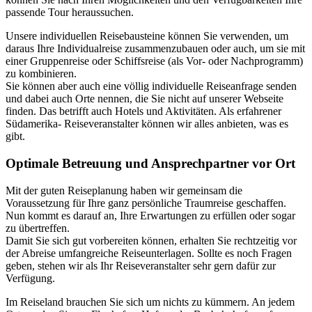
passende Tour heraussuchen.
Unsere individuellen Reisebausteine können Sie verwenden, um
daraus Ihre Individualreise zusammenzubauen oder auch, um sie mit
einer Gruppenreise oder Schiffsreise (als Vor- oder Nachprogramm)
zu kombinieren.
Sie können aber auch eine völlig individuelle Reiseanfrage senden
und dabei auch Orte nennen, die Sie nicht auf unserer Webseite
finden. Das betrifft auch Hotels und Aktivitäten. Als erfahrener
Südamerika- Reiseveranstalter können wir alles anbieten, was es
gibt.
Optimale Betreuung und Ansprechpartner vor Ort
Mit der guten Reiseplanung haben wir gemeinsam die
Voraussetzung für Ihre ganz persönliche Traumreise geschaffen.
Nun kommt es darauf an, Ihre Erwartungen zu erfüllen oder sogar
zu übertreffen.
Damit Sie sich gut vorbereiten können, erhalten Sie rechtzeitig vor
der Abreise umfangreiche Reiseunterlagen. Sollte es noch Fragen
geben, stehen wir als Ihr Reiseveranstalter sehr gern dafür zur
Verfügung.
Im Reiseland brauchen Sie sich um nichts zu kümmern. An jedem