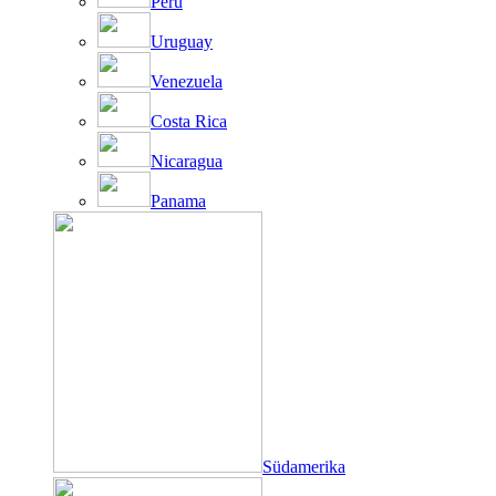
Peru
Uruguay
Venezuela
Costa Rica
Nicaragua
Panama
Südamerika