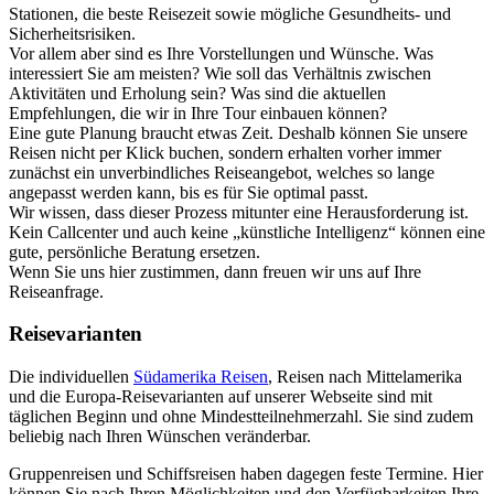
Stationen, die beste Reisezeit sowie mögliche Gesundheits- und
Sicherheitsrisiken.
Vor allem aber sind es Ihre Vorstellungen und Wünsche. Was
interessiert Sie am meisten? Wie soll das Verhältnis zwischen
Aktivitäten und Erholung sein? Was sind die aktuellen
Empfehlungen, die wir in Ihre Tour einbauen können?
Eine gute Planung braucht etwas Zeit. Deshalb können Sie unsere
Reisen nicht per Klick buchen, sondern erhalten vorher immer
zunächst ein unverbindliches Reiseangebot, welches so lange
angepasst werden kann, bis es für Sie optimal passt.
Wir wissen, dass dieser Prozess mitunter eine Herausforderung ist.
Kein Callcenter und auch keine „künstliche Intelligenz“ können eine
gute, persönliche Beratung ersetzen.
Wenn Sie uns hier zustimmen, dann freuen wir uns auf Ihre
Reiseanfrage.
Reisevarianten
Die individuellen
Südamerika Reisen
, Reisen nach Mittelamerika
und die Europa-Reisevarianten auf unserer Webseite sind mit
täglichen Beginn und ohne Mindestteilnehmerzahl. Sie sind zudem
beliebig nach Ihren Wünschen veränderbar.
Gruppenreisen und Schiffsreisen haben dagegen feste Termine. Hier
können Sie nach Ihren Möglichkeiten und den Verfügbarkeiten Ihre