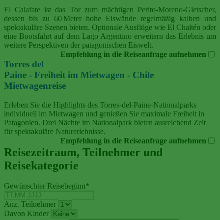
El Calafate ist das Tor zum mächtigen Perito‑Moreno‑Gletscher,
dessen bis zu 60 Meter hohe Eiswände regelmäßig kalben und
spektakuläre Szenen bieten. Optionale Ausflüge wie El Chaltén oder
eine Bootsfahrt auf dem Lago Argentino erweitern das Erlebnis um
weitere Perspektiven der patagonischen Eiswelt.
Empfehlung in die Reiseanfrage aufnehmen
Torres del
Paine - Freiheit im Mietwagen - Chile
Mietwagenreise
Erleben Sie die Highlights des Torres-del-Paine-Nationalparks
individuell im Mietwagen und genießen Sie maximale Freiheit in
Patagonien. Drei Nächte im Nationalpark bieten ausreichend Zeit
für spektakuläre Naturerlebnisse.
Empfehlung in die Reiseanfrage aufnehmen
Reisezeitraum, Teilnehmer und
Reisekategorie
Gewünschter Reisebeginn
*
Anz. Teilnehmer
Davon Kinder