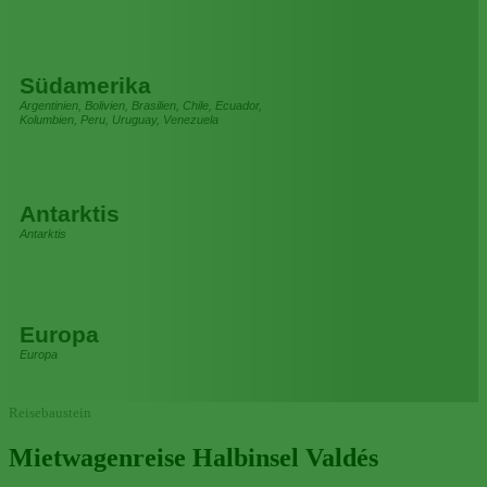
Südamerika
Argentinien, Bolivien, Brasilien, Chile, Ecuador,
Kolumbien, Peru, Uruguay, Venezuela
Antarktis
Antarktis
Europa
Europa
Reisebaustein
Mietwagenreise Halbinsel Valdés