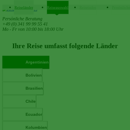
Reiseländer
Reiseauswahl
Reiseinfos
Persönlich
Persönliche Beratung
+49 (0) 341 99 99 55 41
Mo - Fr von 10:00 bis 18:00 Uhr
Ihre Reise umfasst folgende Länder
Argentinien
Bolivien
Brasilien
Chile
Ecuador
Kolumbien