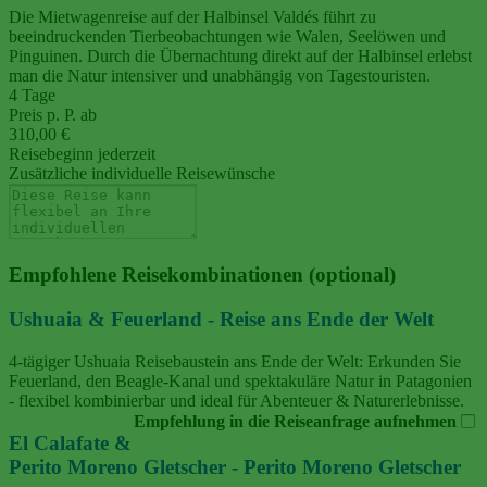
Die Mietwagenreise auf der Halbinsel Valdés führt zu
beeindruckenden Tierbeobachtungen wie Walen, Seelöwen und
Pinguinen. Durch die Übernachtung direkt auf der Halbinsel erlebst
man die Natur intensiver und unabhängig von Tagestouristen.
4 Tage
Preis p. P. ab
310,00 €
Reisebeginn jederzeit
Zusätzliche individuelle Reisewünsche
Empfohlene Reisekombinationen (optional)
Ushuaia & Feuerland - Reise ans Ende der Welt
4‑tägiger Ushuaia Reisebaustein ans Ende der Welt: Erkunden Sie
Feuerland, den Beagle‑Kanal und spektakuläre Natur in Patagonien
- flexibel kombinierbar und ideal für Abenteuer & Naturerlebnisse.
Empfehlung in die Reiseanfrage aufnehmen
El Calafate &
Perito Moreno Gletscher - Perito Moreno Gletscher