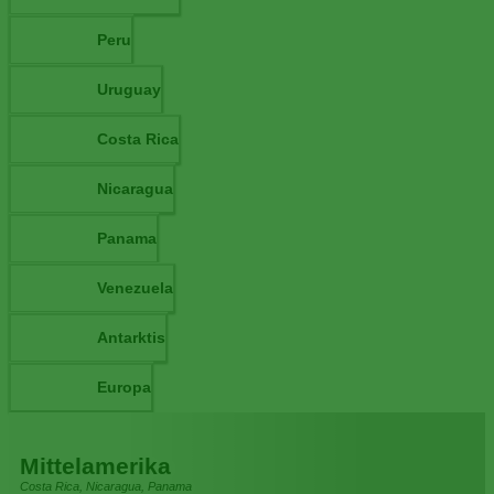
Peru
Uruguay
Costa Rica
Nicaragua
Panama
Venezuela
Antarktis
Europa
Mittelamerika
Costa Rica, Nicaragua, Panama