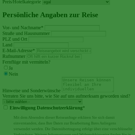
Preis/Hotelkategorie
Persönliche Angaben zur Reise
Vor- und Nachname
*
Straße und Hausnummer
PLZ und Ort
Land
E-Mail-Adresse
*
Rufnummer
Fernflüge mit vermitteln?
Ja
Nein
Hinweise und Sonderwünsche
Verraten Sie uns bitte, wie Sie auf uns aufmerksam geworden sind?
Einwilligung Datenschutzerklärung
*
Mit dem Absenden dieser Reiseanfrage erklären Sie sich damit
einverstanden, dass Ihre Daten zur Bearbeitung Ihres Anliegens
verwendet werden. Die Datenübertragung erfolgt über eine verschlüsselte
Verbindung. Weitere Informationen und Widerrufshinweise finden Sie in