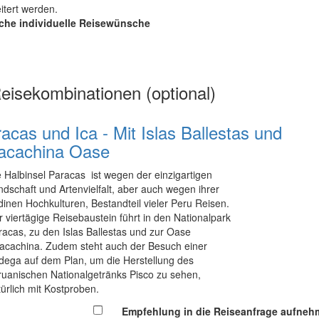
itert werden.
iche individuelle Reisewünsche
isekombinationen (optional)
acas und Ica - Mit Islas Ballestas und
acachina Oase
e Halbinsel Paracas ist wegen der einzigartigen
ndschaft und Artenvielfalt, aber auch wegen ihrer
dinen Hochkulturen, Bestandteil vieler Peru Reisen.
r viertägige Reisebaustein führt in den Nationalpark
racas, zu den Islas Ballestas und zur Oase
acachina. Zudem steht auch der Besuch einer
dega auf dem Plan, um die Herstellung des
ruanischen Nationalgetränks Pisco zu sehen,
türlich mit Kostproben.
Empfehlung in die Reiseanfrage aufne