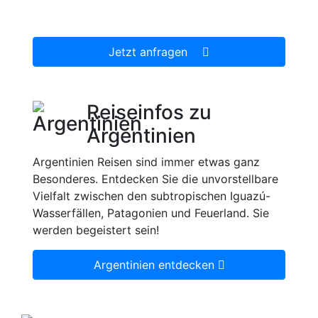
dann gerne für Sie organisieren.
Jetzt anfragen
Reiseinfos zu
Argentinien
Argentinien Reisen sind immer etwas ganz
Besonderes. Entdecken Sie die unvorstellbare
Vielfalt zwischen den subtropischen Iguazú-
Wasserfällen, Patagonien und Feuerland. Sie
werden begeistert sein!
Argentinien entdecken