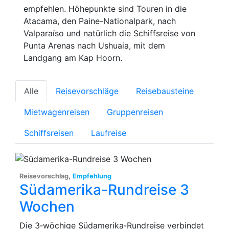
empfehlen. Höhepunkte sind Touren in die
Atacama, den Paine-Nationalpark, nach
Valparaíso und natürlich die Schiffsreise von
Punta Arenas nach Ushuaia, mit dem
Landgang am Kap Hoorn.
Alle
Reisevorschläge
Reisebausteine
Mietwagenreisen
Gruppenreisen
Schiffsreisen
Laufreise
Reisevorschlag
,
Empfehlung
Südamerika-Rundreise 3
Wochen
Die 3‑wöchige Südamerika‑Rundreise verbindet