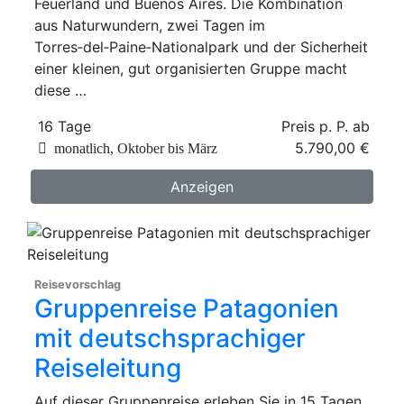
Feuerland und Buenos Aires. Die Kombination
aus Naturwundern, zwei Tagen im
Torres‑del‑Paine‑Nationalpark und der Sicherheit
einer kleinen, gut organisierten Gruppe macht
diese …
16 Tage
Preis p. P. ab
5.790,00 €
monatlich, Oktober bis März
Anzeigen
Reisevorschlag
Gruppenreise Patagonien
mit deutschsprachiger
Reiseleitung
Auf dieser Gruppenreise erleben Sie in 15 Tagen