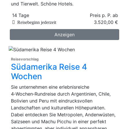
und Tierwelt. Schöne Hotels.
14 Tage
Preis p. P. ab
3.520,00 €
Reisebeginn jederzeit
Anzeigen
Reisevorschlag
Südamerika Reise 4
Wochen
Sie unternehmen eine erlebnisreiche
4‑Wochen‑Rundreise durch Argentinien, Chile,
Bolivien und Peru mit eindrucksvollen
Landschaften und kulturellen Höhepunkten.
Dabei entdecken Sie Metropolen, Andenwüsten,
Salzseen und Machu Picchu in einer perfekt
abgestimmten, aber individuell anpassbaren