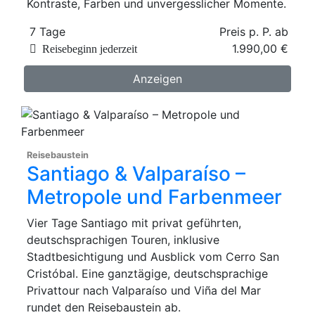
Kontraste, Farben und unvergesslicher Momente.
7 Tage
Preis p. P. ab
1.990,00 €
Reisebeginn jederzeit
Anzeigen
Reisebaustein
Santiago & Valparaíso –
Metropole und Farbenmeer
Vier Tage Santiago mit privat geführten,
deutschsprachigen Touren, inklusive
Stadtbesichtigung und Ausblick vom Cerro San
Cristóbal. Eine ganztägige, deutschsprachige
Privattour nach Valparaíso und Viña del Mar
rundet den Reisebaustein ab.