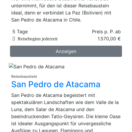
unternimmt, für den ist dieser Reisebaustein
ideal, denn er verbindet La Paz (Bolivien) mit
San Pedro de Atacama in Chile.
5 Tage
Preis p. P. ab
1.570,00 €
Reisebeginn jederzeit
Anzeigen
Reisebaustein
San Pedro de Atacama
San Pedro de Atacama begeistert mit
spektakulären Landschaften wie dem Valle de la
Luna, dem Salar de Atacama und den
beeindruckenden Tatio‑Geysiren. Die kleine Oase
ist idealer Ausgangspunkt für unvergessliche
Ausflüge zu Lagunen, Flamingos und