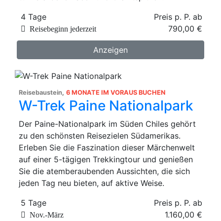
4 Tage
Preis p. P. ab
790,00 €
Reisebeginn jederzeit
Anzeigen
Reisebaustein
,
6 MONATE IM VORAUS BUCHEN
W-Trek Paine Nationalpark
Der Paine-Nationalpark im Süden Chiles gehört
zu den schönsten Reisezielen Südamerikas.
Erleben Sie die Faszination dieser Märchenwelt
auf einer 5-tägigen Trekkingtour und genießen
Sie die atemberaubenden Aussichten, die sich
jeden Tag neu bieten, auf aktive Weise.
5 Tage
Preis p. P. ab
1.160,00 €
Nov.-März