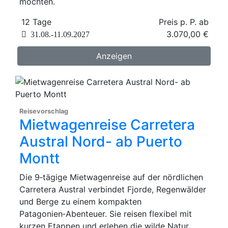
möchten.
12 Tage
Preis p. P. ab
3.070,00 €
31.08.-11.09.2027
Anzeigen
Reisevorschlag
Mietwagenreise Carretera
Austral Nord- ab Puerto
Montt
Die 9‑tägige Mietwagenreise auf der nördlichen
Carretera Austral verbindet Fjorde, Regenwälder
und Berge zu einem kompakten
Patagonien‑Abenteuer. Sie reisen flexibel mit
kurzen Etappen und erleben die wilde Natur