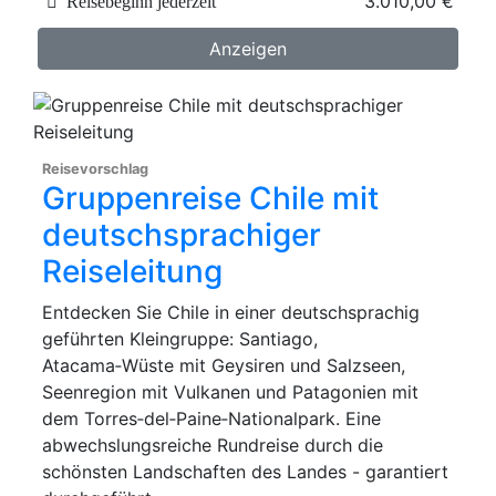
3.010,00 €
Reisebeginn jederzeit
Anzeigen
Reisevorschlag
Gruppenreise Chile mit
deutschsprachiger
Reiseleitung
Entdecken Sie Chile in einer deutschsprachig
geführten Kleingruppe: Santiago,
Atacama‑Wüste mit Geysiren und Salzseen,
Seenregion mit Vulkanen und Patagonien mit
dem Torres‑del‑Paine‑Nationalpark. Eine
abwechslungsreiche Rundreise durch die
schönsten Landschaften des Landes - garantiert