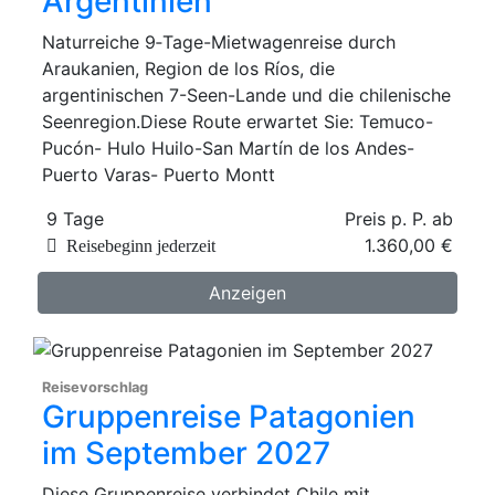
Argentinien
Naturreiche 9‑Tage-Mietwagenreise durch
Araukanien, Region de los Ríos, die
argentinischen 7-Seen-Lande und die chilenische
Seenregion.Diese Route erwartet Sie: Temuco-
Pucón- Hulo Huilo-San Martín de los Andes-
Puerto Varas- Puerto Montt
9 Tage
Preis p. P. ab
1.360,00 €
Reisebeginn jederzeit
Anzeigen
Reisevorschlag
Gruppenreise Patagonien
im September 2027
Diese Gruppenreise verbindet Chile mit