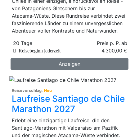
Chiles in einer einzigen, eindrucksvollen Reise -
von Patagoniens Gletschern bis zur
Atacama‑Wüste. Diese Rundreise verbindet zwei
faszinierende Länder zu einem unvergesslichen
Abenteuer voller Kontraste und Naturwunder.
20 Tage
Preis p. P. ab
4.300,00 €
Reisebeginn jederzeit
Anzeigen
Reisevorschlag
,
Neu
Laufreise Santiago de Chile
Marathon 2027
Erlebt eine einzigartige Laufreise, die den
Santiago‑Marathon mit Valparaíso am Pazifik
und der magischen Atacama‑Wüste verbindet.