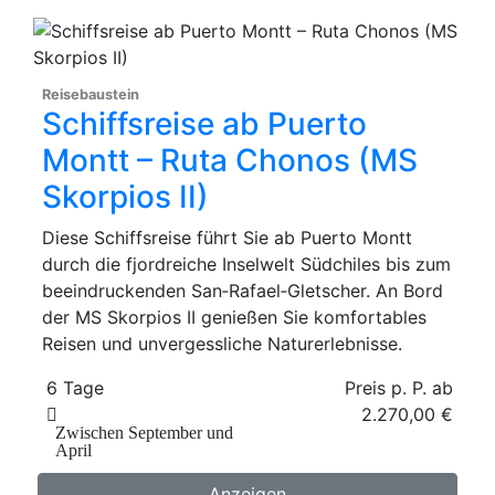
Reisebaustein
Schiffsreise ab Puerto
Montt – Ruta Chonos (MS
Skorpios II)
Diese Schiffsreise führt Sie ab Puerto Montt
durch die fjordreiche Inselwelt Südchiles bis zum
beeindruckenden San‑Rafael‑Gletscher. An Bord
der MS Skorpios II genießen Sie komfortables
Reisen und unvergessliche Naturerlebnisse.
6 Tage
Preis p. P. ab
2.270,00 €
Zwischen September und
April
Anzeigen