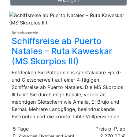
Reisebaustein
Schiffsreise ab Puerto
Natales – Ruta Kaweskar
(MS Skorpios III)
Entdecken Sie Patagoniens spektakuläre Fjord-
und Gletscherwelt auf einer 4‑tägigen
Schiffsreise ab Puerto Natales. Die MS Skorpios
III führt Sie durch enge Kanäle, vorbei an
mächtigen Gletschern wie Amalia, El Brujo und
Bernal. Mehrere Landgänge, beeindruckende
Eisfronten und die komfortable Vollpension an …
5 Tage
Preis p. P. ab
2.270,00 €
Zwischen Oktober und April