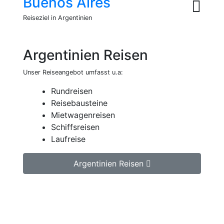
Buenos Aires
Reiseziel in Argentinien
Argentinien Reisen
Unser Reiseangebot umfasst u.a:
Rundreisen
Reisebausteine
Mietwagenreisen
Schiffsreisen
Laufreise
Argentinien Reisen
Jetzt unverbindlich Argentinien Reise
anfragen.