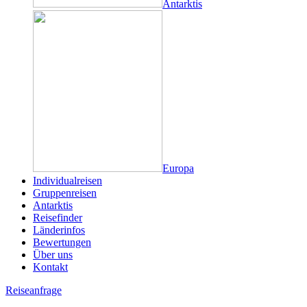
Antarktis
Europa
Individualreisen
Gruppenreisen
Antarktis
Reisefinder
Länderinfos
Bewertungen
Über uns
Kontakt
Reiseanfrage