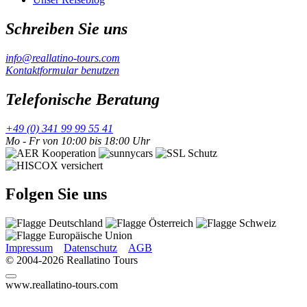
Schreiben Sie uns
info@reallatino-tours.com
Kontaktformular benutzen
Telefonische Beratung
+49 (0) 341 99 99 55 41
Mo - Fr von 10:00 bis 18:00 Uhr
Folgen Sie uns
Impressum
Datenschutz
AGB
© 2004-2026 Reallatino Tours
www.reallatino-tours.com