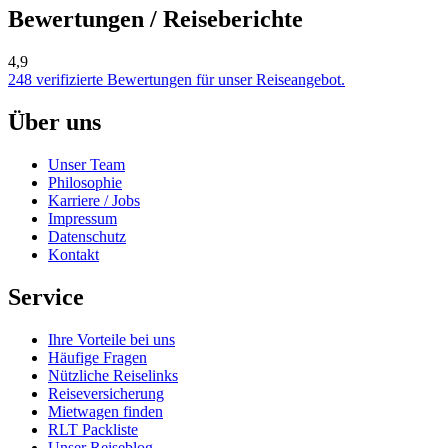
Bewertungen / Reiseberichte
4,9
248 verifizierte Bewertungen für unser Reiseangebot.
Über uns
Unser Team
Philosophie
Karriere / Jobs
Impressum
Datenschutz
Kontakt
Service
Ihre Vorteile bei uns
Häufige Fragen
Nützliche Reiselinks
Reiseversicherung
Mietwagen finden
RLT Packliste
Unser Reiseblog