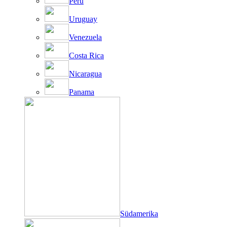
Peru
Uruguay
Venezuela
Costa Rica
Nicaragua
Panama
Südamerika