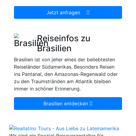
Jetzt anfragen
Reiseinfos zu
Brasilien
Brasilien ist von jeher eines der beliebtesten
Reiseländer Südamerikas. Besonders Reisen
ins Pantanal, den Amazonas-Regenwald oder
zu den Traumstränden am Atlantik bleiben
immer in schöner Erinnerung.
Brasilien entdecken
Wir sind ein Spezial-Reiseveranstalter für