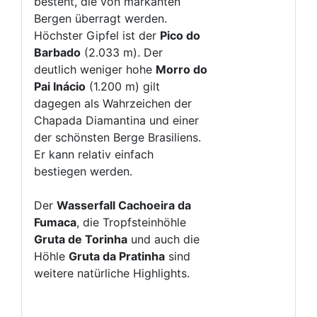
besteht, die von markanten
Bergen überragt werden.
Höchster Gipfel ist der
Pico do
Barbado
(2.033 m). Der
deutlich weniger hohe
Morro do
Pai Inácio
(1.200 m) gilt
dagegen als Wahrzeichen der
Chapada Diamantina und einer
der schönsten Berge Brasiliens.
Er kann relativ einfach
bestiegen werden.
Der
Wasserfall Cachoeira da
Fumaca
, die Tropfsteinhöhle
Gruta de Torinha
und auch die
Höhle
Gruta da Pratinha
sind
weitere natürliche Highlights.