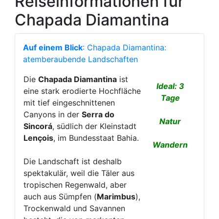
Reiseinformationen für
Chapada Diamantina
Auf einem Blick
: Chapada Diamantina:
atemberaubende Landschaften
Die
Chapada Diamantina
ist
Ideal: 3
eine stark erodierte Hochfläche
Tage
mit tief eingeschnittenen
Canyons in der
Serra do
Natur
Sincorá
, südlich der Kleinstadt
Lençois
, im Bundesstaat Bahia.
Wandern
Die Landschaft ist deshalb
spektakulär, weil die Täler aus
tropischen Regenwald, aber
auch aus Sümpfen (
Marimbus
),
Trockenwald und Savannen