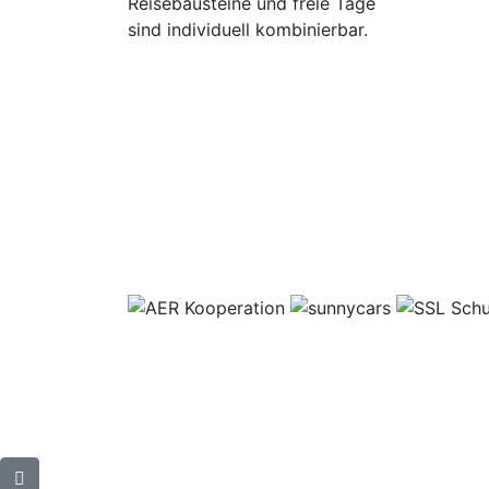
Reisebausteine und freie Tage
sind individuell kombinierbar.