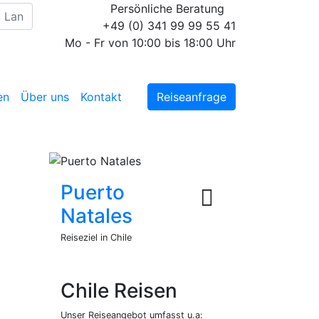
Persönliche Beratung
+49 (0) 341 99 99 55 41
Mo - Fr von 10:00 bis 18:00 Uhr
en
Über uns
Kontakt
Reiseanfrage
Puerto
Natales
Reiseziel in Chile
Chile Reisen
Unser Reiseangebot umfasst u.a: