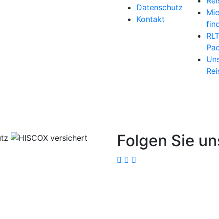
Rei
Datenschutz
Mi
Kontakt
fin
RL
Pac
Uns
Rei
Folgen Sie un