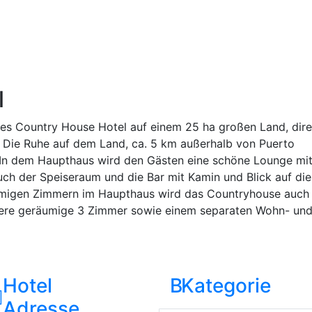
l
hes Country House Hotel auf einem 25 ha großen Land, dire
. Die Ruhe auf dem Land, ca. 5 km außerhalb von Puerto
. In dem Haupthaus wird den Gästen eine schöne Lounge mi
ch der Speiseraum und die Bar mit Kamin und Blick auf die
umigen Zimmern im Haupthaus wird das Countryhouse auch
tere geräumige 3 Zimmer sowie einem separaten Wohn- un
Hotel
B
Kategorie
Adresse