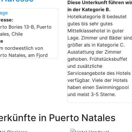
Diese Unterkunft führen wi
in der Kategorie B.
Hotelkategorie B bedeutet
resse:
gutes bis sehr gutes
rto Bories 13-B, Puerto
Mittelklassehotel in guter
ales, Chile
Lage. Zimmer und Bäder sin
ge
größer als in Kategorie C.
m nordwestlich von
Ausstattung der Zimmer
rto Natales, am Fjord
gehoben. Frühstücksbuffet
und zusätzliche
Serviceangebote des Hotels
verfügbar. Viele der Hotels
haben einen Swimmingpool
und meist 3-5 Sterne.
rkünfte in Puerto Natales