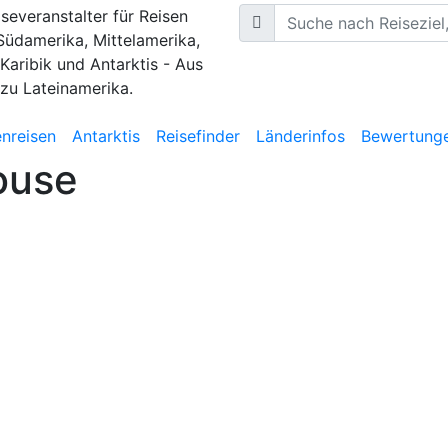
iseveranstalter für Reisen
Südamerika, Mittelamerika,
 Karibik und Antarktis - Aus
 zu Lateinamerika.
nreisen
Antarktis
Reisefinder
Länderinfos
Bewertung
ouse