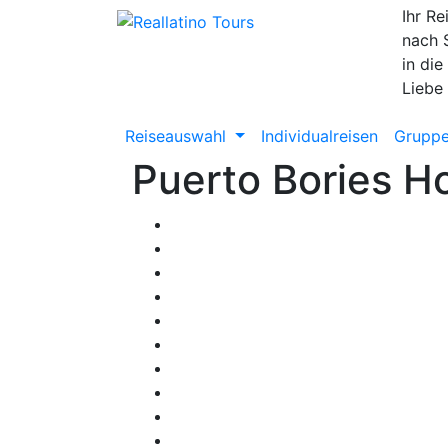
Ihr Re
nach 
in die
Liebe
Reiseauswahl
Individualreisen
Gruppe
Puerto Bories H