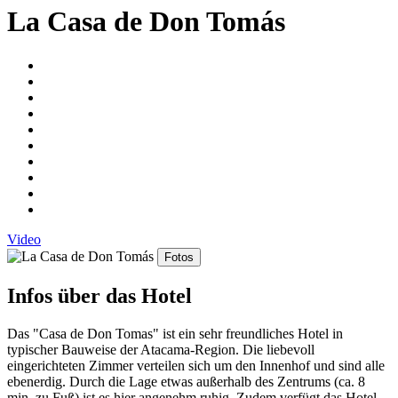
La Casa de Don Tomás
Video
Fotos
Infos über das Hotel
Das "Casa de Don Tomas" ist ein sehr freundliches Hotel in
typischer Bauweise der Atacama-Region. Die liebevoll
eingerichteten Zimmer verteilen sich um den Innenhof und sind alle
ebenerdig. Durch die Lage etwas außerhalb des Zentrums (ca. 8
min. zu Fuß) ist es hier angenehm ruhig. Zudem verfügt das Hotel