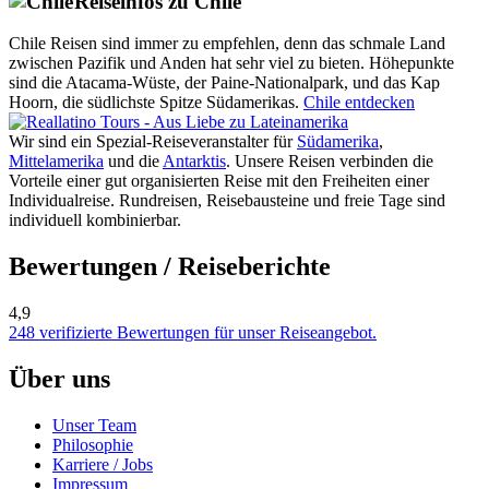
Reiseinfos zu Chile
Chile Reisen sind immer zu empfehlen, denn das schmale Land
zwischen Pazifik und Anden hat sehr viel zu bieten. Höhepunkte
sind die Atacama-Wüste, der Paine-Nationalpark, und das Kap
Hoorn, die südlichste Spitze Südamerikas.
Chile entdecken
Wir sind ein Spezial-Reiseveranstalter für
Südamerika
,
Mittelamerika
und die
Antarktis
. Unsere Reisen verbinden die
Vorteile einer gut organisierten Reise mit den Freiheiten einer
Individualreise. Rundreisen, Reisebausteine und freie Tage sind
individuell kombinierbar.
Bewertungen / Reiseberichte
4,9
248 verifizierte Bewertungen für unser Reiseangebot.
Über uns
Unser Team
Philosophie
Karriere / Jobs
Impressum