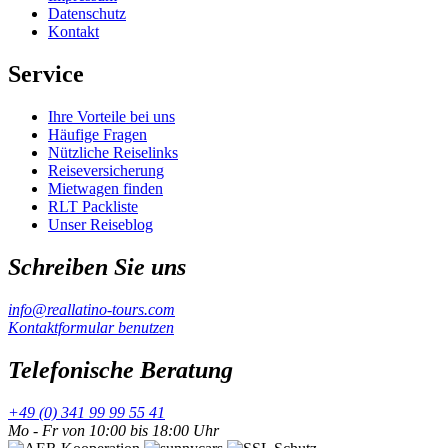
Datenschutz
Kontakt
Service
Ihre Vorteile bei uns
Häufige Fragen
Nützliche Reiselinks
Reiseversicherung
Mietwagen finden
RLT Packliste
Unser Reiseblog
Schreiben Sie uns
info@reallatino-tours.com
Kontaktformular benutzen
Telefonische Beratung
+49 (0) 341 99 99 55 41
Mo - Fr von 10:00 bis 18:00 Uhr