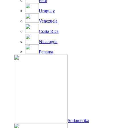
Peru
Uruguay
Venezuela
Costa Rica
Nicaragua
Panama
Südamerika