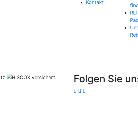
Kontakt
fin
RL
Pac
Uns
Rei
Folgen Sie un