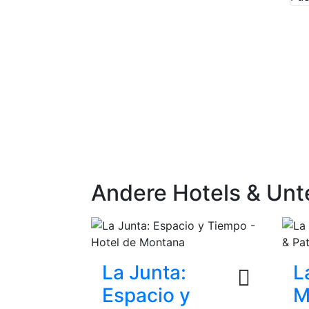
Andere Hotels & Unt
La Junta:
L
Espacio y
M