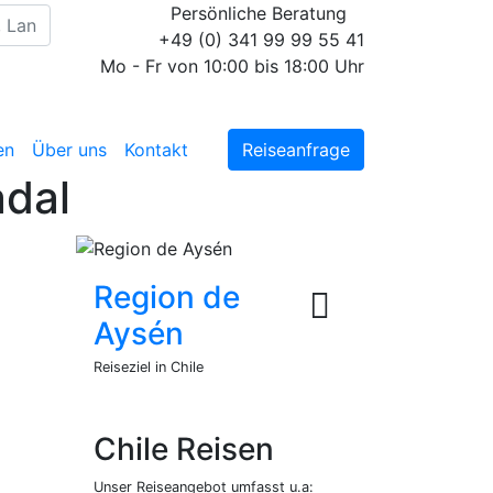
Persönliche Beratung
+49 (0) 341 99 99 55 41
Mo - Fr von 10:00 bis 18:00 Uhr
en
Über uns
Kontakt
Reiseanfrage
adal
Region de
Aysén
Reiseziel in Chile
Chile Reisen
Unser Reiseangebot umfasst u.a: