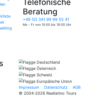
Telefonische
den
Beratung
T
kliste
+49 (0) 341 99 99 55 41
er
Mo - Fr von 10:00 bis 18:00 Uhr
seblog
s
Impressum
Datenschutz
AGB
© 2004-2026 Reallatino Tours