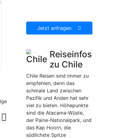
d
dann gerne für Sie
organisieren.
Jetzt anfragen
Reiseinfos
zu Chile
Chile Reisen sind immer zu
empfehlen, denn das
schmale Land zwischen
Pazifik und Anden hat sehr
viel zu bieten. Höhepunkte
sind die Atacama-Wüste,
der Paine-Nationalpark, und
das Kap Hoorn, die
südlichste Spitze