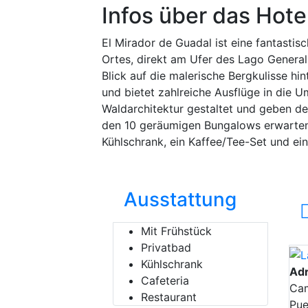
Infos über das Hote
El Mirador de Guadal ist eine fantasti
Ortes, direkt am Ufer des Lago General
Blick auf die malerische Bergkulisse h
und bietet zahlreiche Ausflüge in die 
Waldarchitektur gestaltet und geben d
den 10 geräumigen Bungalows erwarten 
Kühlschrank, ein Kaffee/Tee-Set und ein
Ausstattung
Mit Frühstück
Privatbad
Kühlschrank
Ad
Cafeteria
Cam
Restaurant
Pue