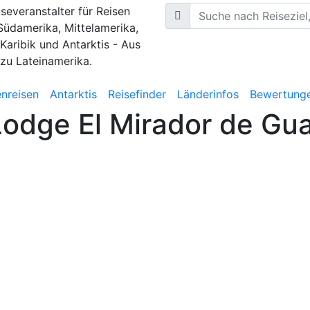
iseveranstalter für Reisen
Südamerika, Mittelamerika,
 Karibik und Antarktis - Aus
 zu Lateinamerika.
nreisen
Antarktis
Reisefinder
Länderinfos
Bewertung
Lodge El Mirador de Gu