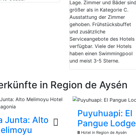
Lage. Zimmer und Bäder sin
größer als in Kategorie C.
Ausstattung der Zimmer
gehoben. Frühstücksbuffet
und zusätzliche
Serviceangebote des Hotels
verfügbar. Viele der Hotels
haben einen Swimmingpool
und meist 3-5 Sterne.
erkünfte in Region de Aysén
Puyuhuapi: El
a Junta: Alto
Pangue Lodge
elimoyu
B
Hotel in Region de Aysén