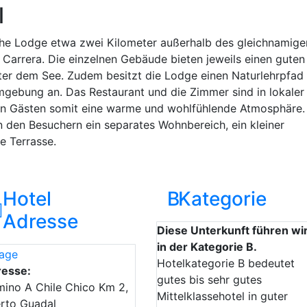
l
sche Lodge etwa zwei Kilometer außerhalb des gleichnamige
 Carrera. Die einzelnen Gebäude bieten jeweils einen guten
inter dem See. Zudem besitzt die Lodge einen Naturlehrpfad
Umgebung an. Das Restaurant und die Zimmer sind in lokaler
en Gästen somit eine warme und wohlfühlende Atmosphäre. 
den Besuchern ein separates Wohnbereich, ein kleiner
e Terrasse.
Hotel
B
Kategorie
Adresse
Diese Unterkunft führen wi
in der Kategorie B.
Hotelkategorie B bedeutet
resse:
gutes bis sehr gutes
ino A Chile Chico Km 2,
Mittelklassehotel in guter
rto Guadal