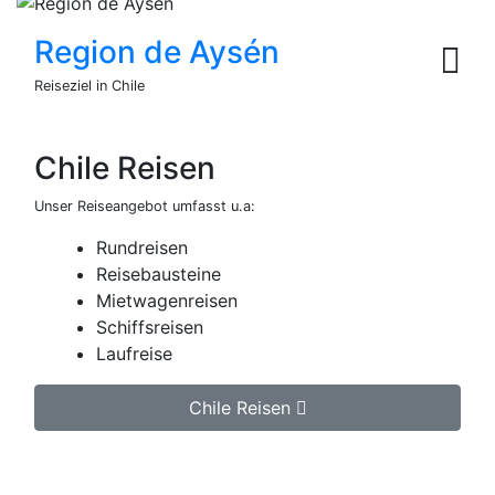
Region de Aysén
Reiseziel in Chile
Chile Reisen
Unser Reiseangebot umfasst u.a:
Rundreisen
Reisebausteine
Mietwagenreisen
Schiffsreisen
Laufreise
Chile Reisen