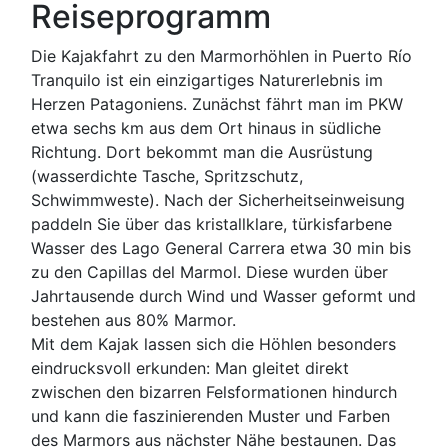
Reiseprogramm
Die Kajakfahrt zu den Marmorhöhlen in Puerto Río
Tranquilo ist ein einzigartiges Naturerlebnis im
Herzen Patagoniens. Zunächst fährt man im PKW
etwa sechs km aus dem Ort hinaus in südliche
Richtung. Dort bekommt man die Ausrüstung
(wasserdichte Tasche, Spritzschutz,
Schwimmweste). Nach der Sicherheitseinweisung
paddeln Sie über das kristallklare, türkisfarbene
Wasser des Lago General Carrera etwa 30 min bis
zu den Capillas del Marmol. Diese wurden über
Jahrtausende durch Wind und Wasser geformt und
bestehen aus 80% Marmor.
Mit dem Kajak lassen sich die Höhlen besonders
eindrucksvoll erkunden: Man gleitet direkt
zwischen den bizarren Felsformationen hindurch
und kann die faszinierenden Muster und Farben
des Marmors aus nächster Nähe bestaunen. Das