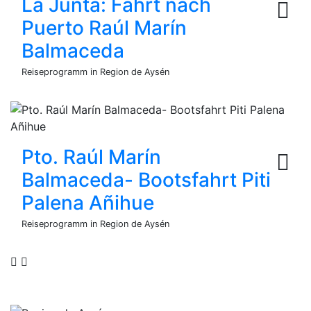
La Junta: Fahrt nach
Puerto Raúl Marín
Balmaceda
Reiseprogramm in Region de Aysén
Pto. Raúl Marín
Balmaceda- Bootsfahrt Piti
Palena Añihue
Reiseprogramm in Region de Aysén