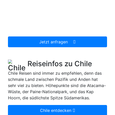
Jetzt unverbindlich Chile Reise anfragen.
Wir erstellen Ihnen ein individuell auf Ihre
persönlichen Wünsche zugeschnittenes
unverbindliches Reiseangebot, welches wir dann
gerne für Sie organisieren.
Jetzt anfragen
Reiseinfos zu Chile
Chile Reisen sind immer zu empfehlen, denn das
schmale Land zwischen Pazifik und Anden hat
sehr viel zu bieten. Höhepunkte sind die Atacama-
Wüste, der Paine-Nationalpark, und das Kap
Hoorn, die südlichste Spitze Südamerikas.
Chile entdecken