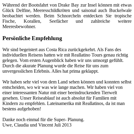
Während der Bootsfahrt von Drake Bay zur Insel können mit etwas
Glück Delfine, Meeresschildkröten und saisonal auch Buckelwale
beobachtet werden. Beim Schnorcheln entdecken Sie tropische
Fische, Korallen, Seefächer und zahlreiche weitere
Meeresbewohner.
Persönliche Empfehlung
Wir sind begeistert aus Costa Rica zurückgekehrt. Als Fans des
individuellen Reisens hatten wir mit Reallatino Tours genau richtig
gelegen. Vom ersten Augenblick haben wir uns umsorgt gefühlt.
Durch die akurate Planung wurde die Reise für uns zum
unvergesslichen Erlebnis. Alles hat prima geklappt.
Wir haben sehr viel von dem Land sehen können und konnten selbst
entscheiden, wo wir was wie lange machen. Wir haben viel von
einer interessanten Natur mit einer beeindruckenden Tierwelt
gesehen. Unser Reiseablauf ist auch absolut für Familien mit
Kindern zu empfehlen. Lateinamerika mit Reallatinos, da ist man
bestens aufgehoben!
Danke noch einmal für die Super- Planung.
Uwe, Claudia und Vincent
Juli 2013