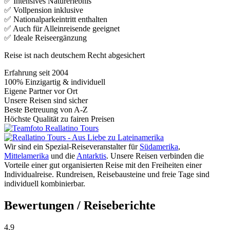
✅ Intensives Naturerlebnis
✅ Vollpension inklusive
✅ Nationalparkeintritt enthalten
✅ Auch für Alleinreisende geeignet
✅ Ideale Reiseergänzung
Reise ist nach deutschem Recht abgesichert
Erfahrung seit 2004
100% Einzigartig & individuell
Eigene Partner vor Ort
Unsere Reisen sind sicher
Beste Betreuung von A-Z
Höchste Qualität zu fairen Preisen
Wir sind ein Spezial-Reiseveranstalter für
Südamerika
,
Mittelamerika
und die
Antarktis
. Unsere Reisen verbinden die
Vorteile einer gut organisierten Reise mit den Freiheiten einer
Individualreise. Rundreisen, Reisebausteine und freie Tage sind
individuell kombinierbar.
Bewertungen / Reiseberichte
4,9