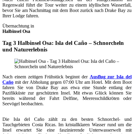
Regenwald führt die Tour weiter zu einem idyllischen Wasserfall,
bevor Sie am Nachmittag mit dem Boot zurück nach Drake Bay zu
Ihrer Lodge fahren.
Übernachtung in
Halbinsel Osa
Tag 3 Halbinsel Osa: Isla del Caño – Schnorcheln
und Naturerlebnis
Nach einem zeitigen Frühstück beginnt der
Ausflug zur Isla del
Caño
mit der Abholung gegen 07:00 Uhr am Hotel
. Mit dem Boot
fahren Sie von Drake Bay aus etwa eine Stunde entlang der
Pazifikküste zur geschützten Insel. Mit etwas Glück können Sie
bereits während der Fahrt Delfine, Meeresschildkröten oder
Seevögel beobachten.
Die Isla del Caño zählt zu den besten Schnorchel- und
Tauchgebieten Costa Ricas. Im kristallklaren Wasser rund um die
Insel erwartet Sie eine faszinierende Unterwasserwelt mit