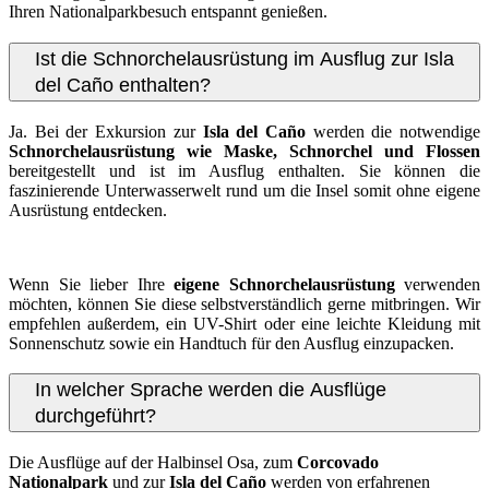
Ihren Nationalparkbesuch entspannt genießen.
Ist die Schnorchelausrüstung im Ausflug zur Isla
del Caño enthalten?
Ja. Bei der Exkursion zur
Isla del Caño
werden die notwendige
Schnorchelausrüstung wie Maske, Schnorchel und Flossen
bereitgestellt und ist im Ausflug enthalten. Sie können die
faszinierende Unterwasserwelt rund um die Insel somit ohne eigene
Ausrüstung entdecken.
Wenn Sie lieber Ihre
eigene Schnorchelausrüstung
verwenden
möchten, können Sie diese selbstverständlich gerne mitbringen. Wir
empfehlen außerdem, ein UV-Shirt oder eine leichte Kleidung mit
Sonnenschutz sowie ein Handtuch für den Ausflug einzupacken.
In welcher Sprache werden die Ausflüge
durchgeführt?
Die Ausflüge auf der Halbinsel Osa, zum
Corcovado
Nationalpark
und zur
Isla del Caño
werden von erfahrenen