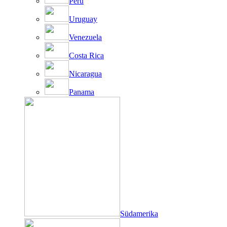
Peru
Uruguay
Venezuela
Costa Rica
Nicaragua
Panama
Südamerika