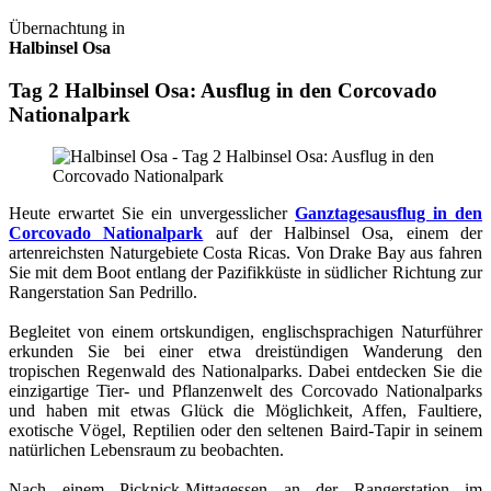
Übernachtung in
Halbinsel Osa
Tag 2 Halbinsel Osa: Ausflug in den Corcovado
Nationalpark
Heute erwartet Sie ein unvergesslicher
Ganztagesausflug in den
Corcovado Nationalpark
auf der Halbinsel Osa, einem der
artenreichsten Naturgebiete Costa Ricas. Von Drake Bay aus fahren
Sie mit dem Boot entlang der Pazifikküste in südlicher Richtung zur
Rangerstation San Pedrillo.
Begleitet von einem ortskundigen, englischsprachigen Naturführer
erkunden Sie bei einer etwa dreistündigen Wanderung den
tropischen Regenwald des Nationalparks. Dabei entdecken Sie die
einzigartige Tier- und Pflanzenwelt des Corcovado Nationalparks
und haben mit etwas Glück die Möglichkeit, Affen, Faultiere,
exotische Vögel, Reptilien oder den seltenen Baird-Tapir in seinem
natürlichen Lebensraum zu beobachten.
Nach einem Picknick-Mittagessen an der Rangerstation im