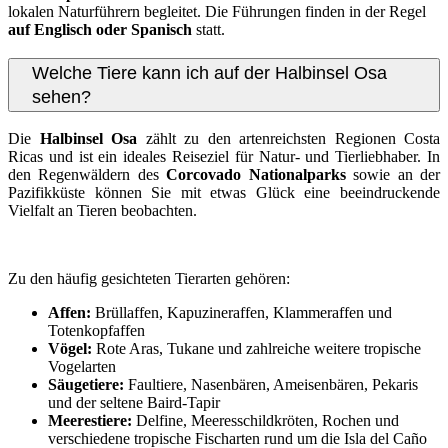
lokalen Naturführern begleitet. Die Führungen finden in der Regel
auf Englisch oder Spanisch
statt.
Welche Tiere kann ich auf der Halbinsel Osa
sehen?
Die
Halbinsel Osa
zählt zu den artenreichsten Regionen Costa
Ricas und ist ein ideales Reiseziel für Natur- und Tierliebhaber. In
den Regenwäldern des
Corcovado Nationalparks
sowie an der
Pazifikküste können Sie mit etwas Glück eine beeindruckende
Vielfalt an Tieren beobachten.
Zu den häufig gesichteten Tierarten gehören:
Affen:
Brüllaffen, Kapuzineraffen, Klammeraffen und
Totenkopfaffen
Vögel:
Rote Aras, Tukane und zahlreiche weitere tropische
Vogelarten
Säugetiere:
Faultiere, Nasenbären, Ameisenbären, Pekaris
und der seltene Baird-Tapir
Meerestiere:
Delfine, Meeresschildkröten, Rochen und
verschiedene tropische Fischarten rund um die Isla del Caño