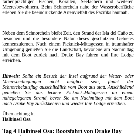
farbenprächtigen Fischen, Korallen, Seefächern und weiteren
Meeresbewohnern. Beim Schnorcheln nahe der Wasseroberfläche
erleben Sie die beeindruckende Artenvielfalt des Pazifiks hautnah.
Neben dem Schnorcheln bleibt Zeit, den Strand der Isla del Caño zu
besuchen und die besondere Natur dieses geschützten Gebietes
kennenzulernen. Nach einem Picknick-Mittagessen in traumhafter
Umgebung genießen Sie die Landschaft, bevor Sie am Nachmittag
mit dem Boot zurück nach Drake Bay fahren und Ihre Lodge
erreichen.
Hinweis:
Sollte ein Besuch der Insel aufgrund der Wetter- oder
Meeresbedingungen nicht möglich sein, findet der
Schnorchelausflug ausschließlich vom Boot aus statt. Anschließend
genießen Sie das leckere Picknick-Mittagessen an einem
nahegelegenen Strand, bevor Sie am Nachmittag mit dem Boot
nach Drake Bay zurückkehren und wieder Ihre Lodge erreichen.
Übernachtung in
Halbinsel Osa
Tag 4 Halbinsel Osa: Bootsfahrt von Drake Bay