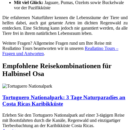
Mit viel Glück:
Jaguare, Pumas, Ozelots sowie Buckelwale
vor der Pazifikküste
Die erfahrenen Naturführer kennen die Lebensräume der Tiere und
helfen dabei, auch gut getarnte Arten im dichten Regenwald zu
entdecken. Eine Sichtung kann jedoch nie garantiert werden, da alle
Tiere frei in ihrem natürlichen Lebensraum leben.
Weitere Fragen? Allgemeine Fragen rund um Ihre Reise mit
Reallatino Tours beantworten wir in unseren
Reallatino Tours –
Fragen und Antworten
.
Empfohlene Reisekombinationen für
Halbinsel Osa
Tortuguero Nationalpark: 3 Tage Naturparadies an
Costa Ricas Karibikküste
Erleben Sie den Tortuguero Nationalpark auf einer 3-tägigen Reise
mit Bootsfahrten durch die Kanäle, Regenwald und einzigartiger
Tierbeobachtung an der Karibikküste Costa Ricas.