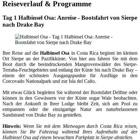
Reiseverlauf & Programme
Tag 1 Halbinsel Osa: Anreise - Bootsfahrt von Sierpe
nach Drake Bay
Ihre Reise auf die
Halbinsel Osa
in Costa Rica beginnt im kleinen
Ort Sierpe an der Pazifikküste. Von hier aus fahren Sie mit dem
Boot durch die beeindruckenden Mangrovenwälder des Sierpe-
Terraba-Feuchtgebietes und entlang der Küste bis nach Drake Bay –
einem der schönsten Ausgangspunkte für Ausflüge in den
Corcovado Nationalpark und zur Isla del Caño.
Mit etwas Glück begleiten Sie während der Bootsfahrt Delfine oder
können in den Gewässern vor der Küste sogar Wale beobachten.
Nach der Ankunft in Ihrer Lodge bleibt Zeit, sich am Pool zu
entspannen oder die einzigartige Natur am naturbelassenen
Sandstrand von Drake Bay zu genießen.
Hinweis:
Wenn Sie mit dem Mietwagen durch Costa Rica reisen,
können Sie Ihr Fahrzeug während Ihres Aufenthalts auf der
Halbinsel Osa auf einem bewachten Parkplatz in Sierpe abstellen.