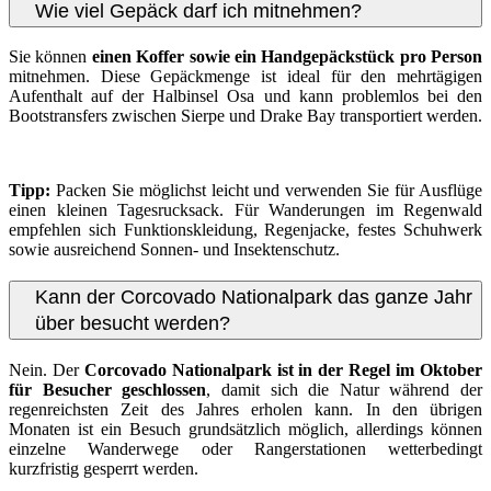
Wie viel Gepäck darf ich mitnehmen?
Sie können
einen Koffer sowie ein Handgepäckstück pro Person
mitnehmen. Diese Gepäckmenge ist ideal für den mehrtägigen
Aufenthalt auf der Halbinsel Osa und kann problemlos bei den
Bootstransfers zwischen Sierpe und Drake Bay transportiert werden.
Tipp:
Packen Sie möglichst leicht und verwenden Sie für Ausflüge
einen kleinen Tagesrucksack. Für Wanderungen im Regenwald
empfehlen sich Funktionskleidung, Regenjacke, festes Schuhwerk
sowie ausreichend Sonnen- und Insektenschutz.
Kann der Corcovado Nationalpark das ganze Jahr
über besucht werden?
Nein. Der
Corcovado Nationalpark ist in der Regel im Oktober
für Besucher geschlossen
, damit sich die Natur während der
regenreichsten Zeit des Jahres erholen kann. In den übrigen
Monaten ist ein Besuch grundsätzlich möglich, allerdings können
einzelne Wanderwege oder Rangerstationen wetterbedingt
kurzfristig gesperrt werden.