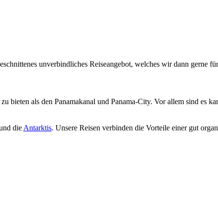
geschnittenes unverbindliches Reiseangebot, welches wir dann gerne für
r zu bieten als den Panamakanal und Panama-City. Vor allem sind es kar
und die
Antarktis
. Unsere Reisen verbinden die Vorteile einer gut organ