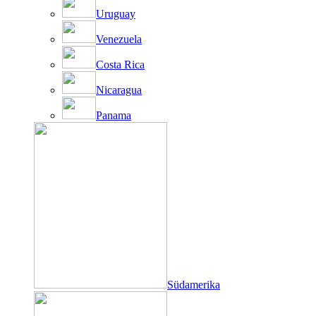
Uruguay
Venezuela
Costa Rica
Nicaragua
Panama
Südamerika