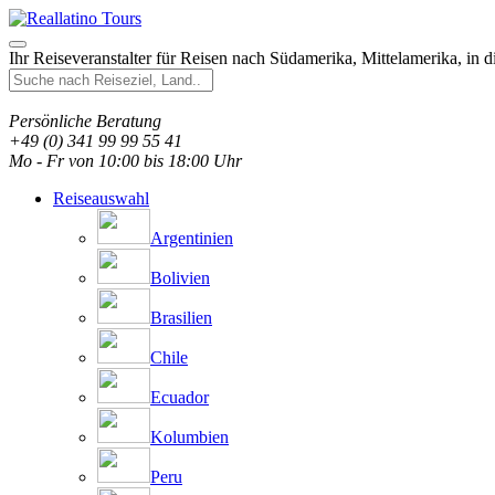
Ihr Reiseveranstalter für Reisen nach Südamerika, Mittelamerika, in 
Persönliche Beratung
+49 (0) 341 99 99 55 41
Mo - Fr von 10:00 bis 18:00 Uhr
Reiseauswahl
Argentinien
Bolivien
Brasilien
Chile
Ecuador
Kolumbien
Peru