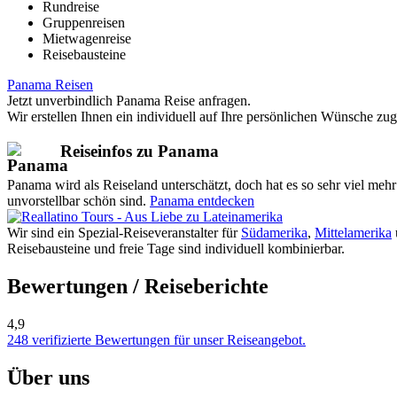
Rundreise
Gruppenreisen
Mietwagenreise
Reisebausteine
Panama Reisen
Jetzt unverbindlich Panama Reise anfragen.
Wir erstellen Ihnen ein individuell auf Ihre persönlichen Wünsche zu
Reiseinfos zu Panama
Panama wird als Reiseland unterschätzt, doch hat es so sehr viel meh
unvorstellbar schön sind.
Panama entdecken
Wir sind ein Spezial-Reiseveranstalter für
Südamerika
,
Mittelamerika
Reisebausteine und freie Tage sind individuell kombinierbar.
Bewertungen / Reiseberichte
4,9
248 verifizierte Bewertungen für unser Reiseangebot.
Über uns