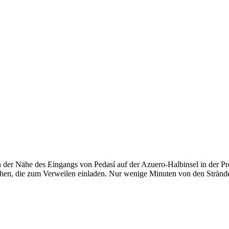
n der Nähe des Eingangs von Pedasí auf der Azuero‑Halbinsel in der Pr
en, die zum Verweilen einladen. Nur wenige Minuten von den Stränden e