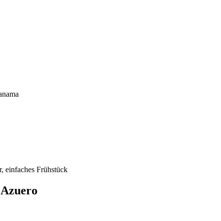
Panama
r, einfaches Frühstück
 Azuero