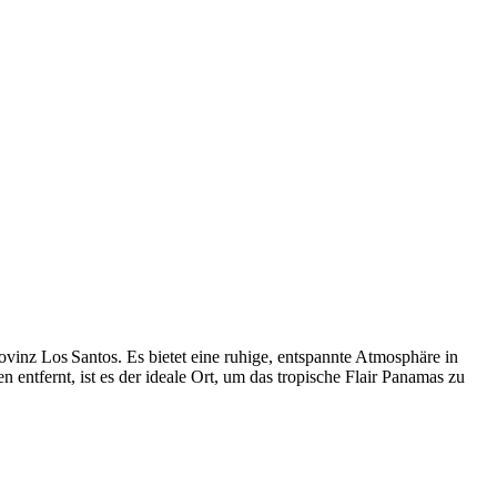
ovinz Los Santos. Es bietet eine ruhige, entspannte Atmosphäre in
ntfernt, ist es der ideale Ort, um das tropische Flair Panamas zu