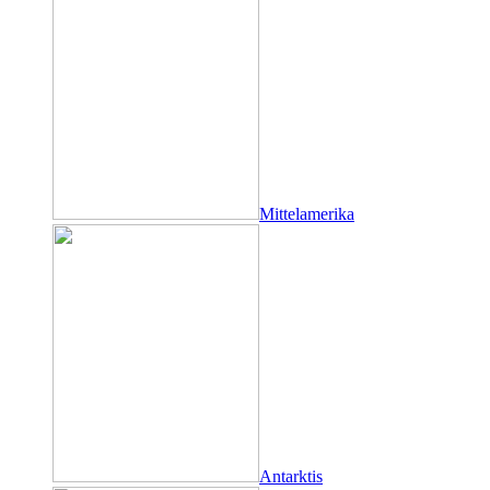
Mittelamerika
Antarktis