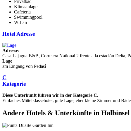
Privatbad
Klimaanlage
Cafeteria
Swimmingpool
W-Lan
Hotel Adresse
Adresse:
Casa Lajagua B&B, Corretera National 2 frente a la estación Delta, 
Lage
am Eingang von Pedasí
C
Kategorie
Diese Unterkunft führen wir in der Kategorie C.
Einfaches Mittelklassehotel, gute Lage, eher kleine Zimmer und Bäde
Andere Hotels & Unterkünfte in Halbinsel