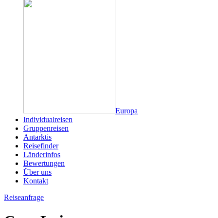
Europa
Individualreisen
Gruppenreisen
Antarktis
Reisefinder
Länderinfos
Bewertungen
Über uns
Kontakt
Reiseanfrage