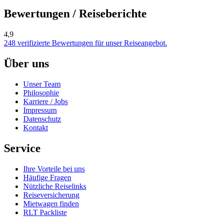
Bewertungen / Reiseberichte
4,9
248 verifizierte Bewertungen für unser Reiseangebot.
Über uns
Unser Team
Philosophie
Karriere / Jobs
Impressum
Datenschutz
Kontakt
Service
Ihre Vorteile bei uns
Häufige Fragen
Nützliche Reiselinks
Reiseversicherung
Mietwagen finden
RLT Packliste