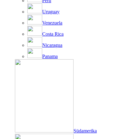
Peru
Uruguay
Venezuela
Costa Rica
Nicaragua
Panama
Südamerika