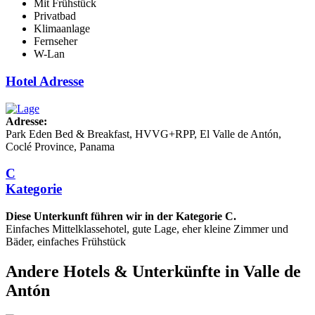
Mit Frühstück
Privatbad
Klimaanlage
Fernseher
W-Lan
Hotel Adresse
Adresse:
Park Eden Bed & Breakfast, HVVG+RPP, El Valle de Antón,
Coclé Province, Panama
C
Kategorie
Diese Unterkunft führen wir in der Kategorie C.
Einfaches Mittelklassehotel, gute Lage, eher kleine Zimmer und
Bäder, einfaches Frühstück
Andere Hotels & Unterkünfte in Valle de
Antón