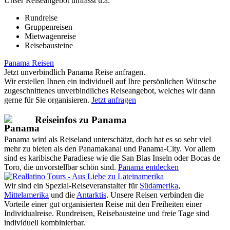
Unser Reiseangebot umfasst u.a:
Rundreise
Gruppenreisen
Mietwagenreise
Reisebausteine
Panama Reisen
Jetzt unverbindlich Panama Reise anfragen.
Wir erstellen Ihnen ein individuell auf Ihre persönlichen Wünsche
zugeschnittenes unverbindliches Reiseangebot, welches wir dann
gerne für Sie organisieren.
Jetzt anfragen
Reiseinfos zu Panama
Panama wird als Reiseland unterschätzt, doch hat es so sehr viel
mehr zu bieten als den Panamakanal und Panama-City. Vor allem
sind es karibische Paradiese wie die San Blas Inseln oder Bocas de
Toro, die unvorstellbar schön sind.
Panama entdecken
Wir sind ein Spezial-Reiseveranstalter für
Südamerika
,
Mittelamerika
und die
Antarktis
. Unsere Reisen verbinden die
Vorteile einer gut organisierten Reise mit den Freiheiten einer
Individualreise. Rundreisen, Reisebausteine und freie Tage sind
individuell kombinierbar.