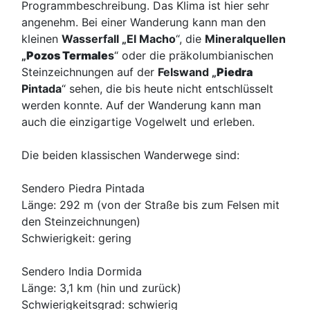
Programmbeschreibung. Das Klima ist hier sehr
angenehm. Bei einer Wanderung kann man den
kleinen
Wasserfall „El Macho
“, die
Mineralquellen
„
Pozos Termale
s
“ oder die präkolumbianischen
Steinzeichnungen auf der
Felswand „
Piedra
Pintada
“ sehen, die bis heute nicht entschlüsselt
werden konnte. Auf der Wanderung kann man
auch die einzigartige Vogelwelt und erleben.
Die beiden klassischen Wanderwege sind:
Sendero Piedra Pintada
Länge: 292 m (von der Straße bis zum Felsen mit
den Steinzeichnungen)
Schwierigkeit: gering
Sendero India Dormida
Länge: 3,1 km (hin und zurück)
Schwierigkeitsgrad: schwierig