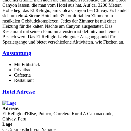
Canyon lassen, die man vom Hotel aus hat. Auf ca. 3200 Metern
Höhe liegt das El Refugio, am Colca Canyon bei Chivay. Es handelt
sich um ein 4-Sterne Hotel mit 35 komfortablen Zimmern in
rustikalen Gebäudekomplexen. Jedes der Zimmer ist mit einer
Heizung für die kalten Nächte am Canyon ausgestattet. Das
Restaurant mit seinen Panoramafenstern ist definitiv auch einen
Besuch wert. Das El Refugio ist ein guter Ausgangspunkt für
Spaziergänge und bietet verschiedene Aktivitäten, wie Fischen an.
Ausstattung
Mit Frühstück
Privatbad
Cafeteria
Restaurant
Hotel Adresse
Adresse:
El Refugio d'Elise, Putuco, Carretera Rural A Cabanaconde,
Chivay, Peru
Lage
Ca. 5 km östlich von Yanque