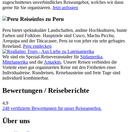
zugeschnittenes unverbindliches Reiseangebot, welches wir dann
gerne für Sie organisieren.
Jetzt anfragen
Reiseinfos zu Peru
Peru bietet spektakuläre Landschaften, andine Hochkulturen, bunte
Farben und Folklore. Hauptziele sind Cusco, Machu Picchu,
Arequipa und der Titicacasee, Peru ist von jeher ein sehr gefragtes
Reiseland.
Peru entdecken
Wir sind ein Spezial-Reiseveranstalter für
Südamerika
,
Mittelamerika
und die
Antarktis
. Unsere Reisen verbinden die
Vorteile einer gut organisierten Reise mit den Freiheiten einer
Individualreise. Rundreisen, Reisebausteine und freie Tage sind
individuell kombinierbar.
Bewertungen / Reiseberichte
4,9
248 verifizierte Bewertungen für unser Reiseangebot.
Über uns