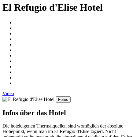
El Refugio d'Elise Hotel
Video
Fotos
Infos über das Hotel
Die hoteleigenen Thermalquellen sind womöglich der absolute
Höhepunkt, wenn man im El Refugio d'Elise logiert. Nicht
unbemerkt sollte man auch die einmaligen Ausblicke auf den Colca