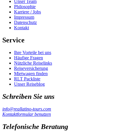
Unser Team
Philosophie
Karriere / Jobs
Impressum
Datenschutz
Kontakt
Service
Ihre Vorteile bei uns
Häufige Fragen
Nützliche Reiselinks
Reiseversicherung
Mietwagen finden
RLT Packliste
Unser Reiseblog
Schreiben Sie uns
info@reallatino-tours.com
Kontaktformular benutzen
Telefonische Beratung