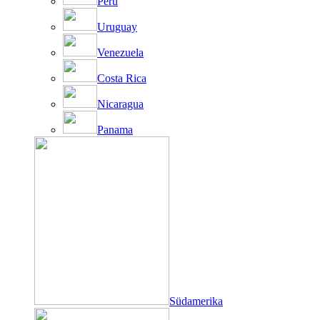
Peru
Uruguay
Venezuela
Costa Rica
Nicaragua
Panama
Südamerika