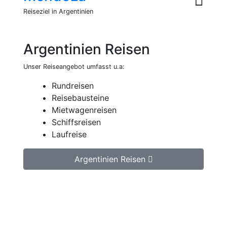
Reiseziel in Argentinien
Argentinien Reisen
Unser Reiseangebot umfasst u.a:
Rundreisen
Reisebausteine
Mietwagenreisen
Schiffsreisen
Laufreise
Argentinien Reisen
Jetzt unverbindlich Argentinien Reise
anfragen.