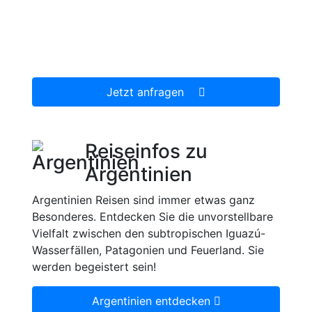
Wir erstellen Ihnen ein individuell auf Ihre
persönlichen Wünsche zugeschnittenes
unverbindliches Reiseangebot, welches wir
dann gerne für Sie organisieren.
Jetzt anfragen
Reiseinfos zu
Argentinien
Argentinien Reisen sind immer etwas ganz
Besonderes. Entdecken Sie die unvorstellbare
Vielfalt zwischen den subtropischen Iguazú-
Wasserfällen, Patagonien und Feuerland. Sie
werden begeistert sein!
Argentinien entdecken