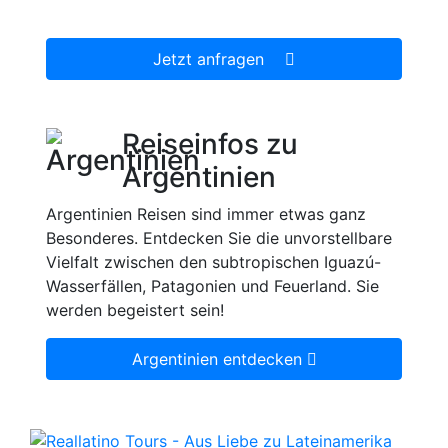
dann gerne für Sie organisieren.
Jetzt anfragen
Reiseinfos zu
Argentinien
Argentinien Reisen sind immer etwas ganz
Besonderes. Entdecken Sie die unvorstellbare
Vielfalt zwischen den subtropischen Iguazú-
Wasserfällen, Patagonien und Feuerland. Sie
werden begeistert sein!
Argentinien entdecken