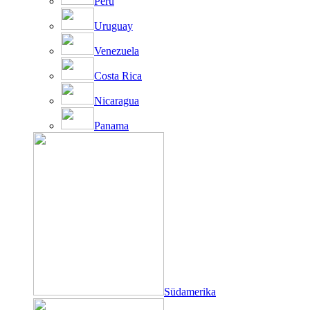
Peru
Uruguay
Venezuela
Costa Rica
Nicaragua
Panama
Südamerika