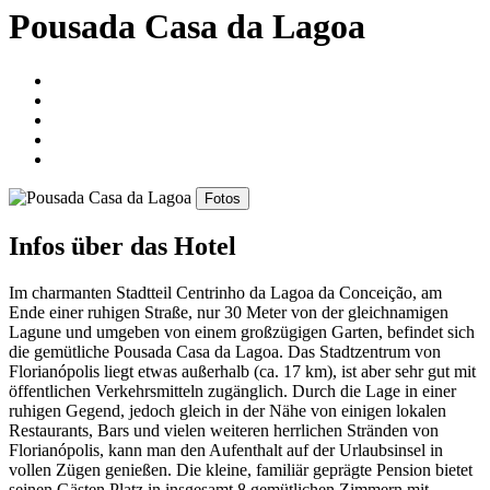
Pousada Casa da Lagoa
Fotos
Infos über das Hotel
Im charmanten Stadtteil Centrinho da Lagoa da Conceição, am
Ende einer ruhigen Straße, nur 30 Meter von der gleichnamigen
Lagune und umgeben von einem großzügigen Garten, befindet sich
die gemütliche Pousada Casa da Lagoa. Das Stadtzentrum von
Florianópolis liegt etwas außerhalb (ca. 17 km), ist aber sehr gut mit
öffentlichen Verkehrsmitteln zugänglich. Durch die Lage in einer
ruhigen Gegend, jedoch gleich in der Nähe von einigen lokalen
Restaurants, Bars und vielen weiteren herrlichen Stränden von
Florianópolis, kann man den Aufenthalt auf der Urlaubsinsel in
vollen Zügen genießen. Die kleine, familiär geprägte Pension bietet
seinen Gästen Platz in insgesamt 8 gemütlichen Zimmern mit