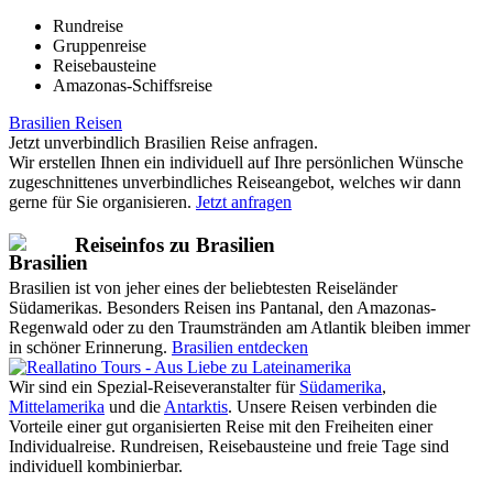
Rundreise
Gruppenreise
Reisebausteine
Amazonas-Schiffsreise
Brasilien Reisen
Jetzt unverbindlich Brasilien Reise anfragen.
Wir erstellen Ihnen ein individuell auf Ihre persönlichen Wünsche
zugeschnittenes unverbindliches Reiseangebot, welches wir dann
gerne für Sie organisieren.
Jetzt anfragen
Reiseinfos zu Brasilien
Brasilien ist von jeher eines der beliebtesten Reiseländer
Südamerikas. Besonders Reisen ins Pantanal, den Amazonas-
Regenwald oder zu den Traumstränden am Atlantik bleiben immer
in schöner Erinnerung.
Brasilien entdecken
Wir sind ein Spezial-Reiseveranstalter für
Südamerika
,
Mittelamerika
und die
Antarktis
. Unsere Reisen verbinden die
Vorteile einer gut organisierten Reise mit den Freiheiten einer
Individualreise. Rundreisen, Reisebausteine und freie Tage sind
individuell kombinierbar.