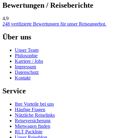
Bewertungen / Reiseberichte
4,9
248 verifizierte Bewertungen für unser Reiseangebot.
Über uns
Unser Team
Philosophie
Karriere / Jobs
Impressum
Datenschutz
Kontakt
Service
Ihre Vorteile bei uns
Häufige Fragen
Nützliche Reiselinks
Reiseversicherung
Mietwagen finden
RLT Packliste
Unser Reiseblog