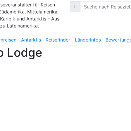
iseveranstalter für Reisen
Südamerika, Mittelamerika,
 Karibik und Antarktis - Aus
 zu Lateinamerika.
nreisen
Antarktis
Reisefinder
Länderinfos
Bewertung
co Lodge