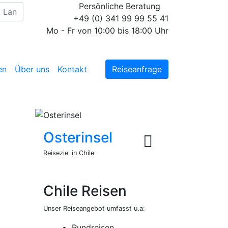
Persönliche Beratung
+49 (0) 341 99 99 55 41
Mo - Fr von 10:00 bis 18:00 Uhr
en
Über uns
Kontakt
Reiseanfrage
Osterinsel
Reiseziel in Chile
Chile Reisen
Unser Reiseangebot umfasst u.a:
Rundreisen