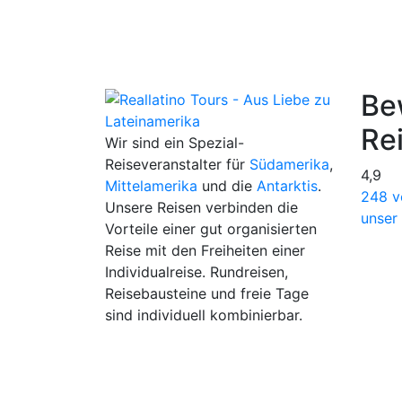
Be
Re
Wir sind ein Spezial-
Reiseveranstalter für
Südamerika
,
4,9
Mittelamerika
und die
Antarktis
.
248 v
Unsere Reisen verbinden die
unser
Vorteile einer gut organisierten
Reise mit den Freiheiten einer
Individualreise. Rundreisen,
Reisebausteine und freie Tage
sind individuell kombinierbar.