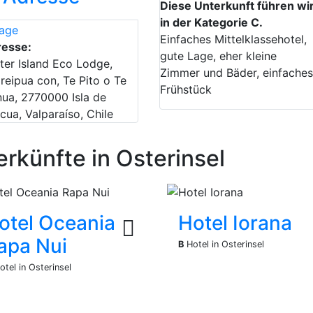
Diese Unterkunft führen wi
in der Kategorie C.
Einfaches Mittelklassehotel,
resse:
gute Lage, eher kleine
ter Island Eco Lodge,
Zimmer und Bäder, einfache
reipua con, Te Pito o Te
Frühstück
ua, 2770000 Isla de
cua, Valparaíso, Chile
rkünfte in Osterinsel
otel Oceania
Hotel Iorana
apa Nui
B
Hotel in Osterinsel
tel in Osterinsel