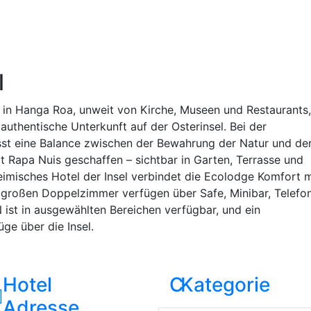
l
al in Hanga Roa, unweit von Kirche, Museen und Restaurants,
authentische Unterkunft auf der Osterinsel. Bei der
st eine Balance zwischen der Bewahrung der Natur und de
t Rapa Nuis geschaffen – sichtbar in Garten, Terrasse und
heimisches Hotel der Insel verbindet die Ecolodge Komfort m
 großen Doppelzimmer verfügen über Safe, Minibar, Telefon
 ist in ausgewählten Bereichen verfügbar, und ein
üge über die Insel.
Hotel
C
Kategorie
Adresse