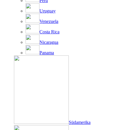
Peru
Uruguay
Venezuela
Costa Rica
Nicaragua
Panama
Südamerika