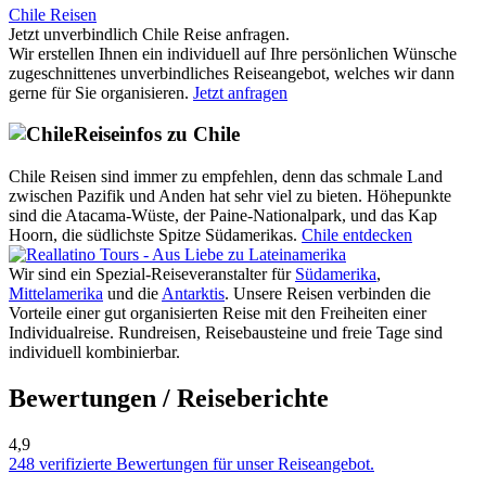
Chile Reisen
Jetzt unverbindlich Chile Reise anfragen.
Wir erstellen Ihnen ein individuell auf Ihre persönlichen Wünsche
zugeschnittenes unverbindliches Reiseangebot, welches wir dann
gerne für Sie organisieren.
Jetzt anfragen
Reiseinfos zu Chile
Chile Reisen sind immer zu empfehlen, denn das schmale Land
zwischen Pazifik und Anden hat sehr viel zu bieten. Höhepunkte
sind die Atacama-Wüste, der Paine-Nationalpark, und das Kap
Hoorn, die südlichste Spitze Südamerikas.
Chile entdecken
Wir sind ein Spezial-Reiseveranstalter für
Südamerika
,
Mittelamerika
und die
Antarktis
. Unsere Reisen verbinden die
Vorteile einer gut organisierten Reise mit den Freiheiten einer
Individualreise. Rundreisen, Reisebausteine und freie Tage sind
individuell kombinierbar.
Bewertungen / Reiseberichte
4,9
248 verifizierte Bewertungen für unser Reiseangebot.