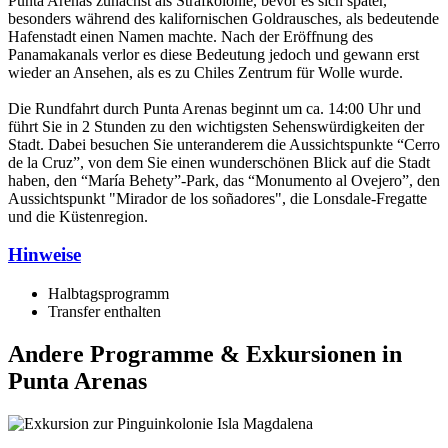
Punta Arenas zunächst als Strafkolonie, bevor es sich später,
besonders während des kalifornischen Goldrausches, als bedeutende
Hafenstadt einen Namen machte. Nach der Eröffnung des
Panamakanals verlor es diese Bedeutung jedoch und gewann erst
wieder an Ansehen, als es zu Chiles Zentrum für Wolle wurde.
Die Rundfahrt durch Punta Arenas beginnt um ca. 14:00 Uhr und
führt Sie in 2 Stunden zu den wichtigsten Sehenswürdigkeiten der
Stadt. Dabei besuchen Sie unteranderem die Aussichtspunkte “Cerro
de la Cruz”, von dem Sie einen wunderschönen Blick auf die Stadt
haben, den “María Behety”-Park, das “Monumento al Ovejero”, den
Aussichtspunkt "Mirador de los soñadores", die Lonsdale-Fregatte
und die Küstenregion.
Hinweise
Halbtagsprogramm
Transfer enthalten
Andere Programme & Exkursionen in
Punta Arenas