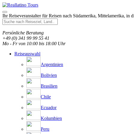
Ihr Reiseveranstalter für Reisen nach Südamerika, Mittelamerika, in 
Persönliche Beratung
+49 (0) 341 99 99 55 41
Mo - Fr von 10:00 bis 18:00 Uhr
Reiseauswahl
Argentinien
Bolivien
Brasilien
Chile
Ecuador
Kolumbien
Peru