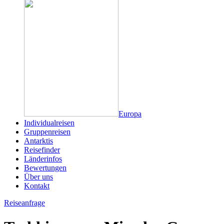
Europa
Individualreisen
Gruppenreisen
Antarktis
Reisefinder
Länderinfos
Bewertungen
Über uns
Kontakt
Reiseanfrage