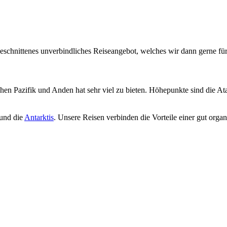
geschnittenes unverbindliches Reiseangebot, welches wir dann gerne für
en Pazifik und Anden hat sehr viel zu bieten. Höhepunkte sind die A
und die
Antarktis
. Unsere Reisen verbinden die Vorteile einer gut organ