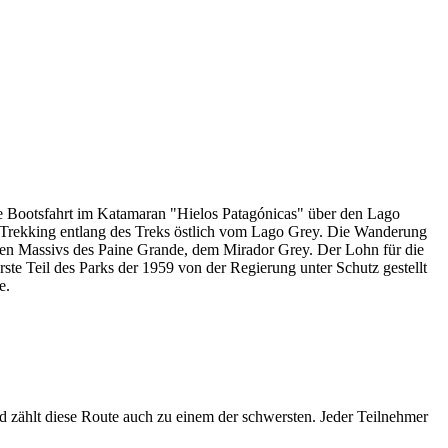
ge Bootsfahrt im Katamaran "Hielos Patagónicas" über den Lago
 Trekking entlang des Treks östlich vom Lago Grey. Die Wanderung
gen Massivs des Paine Grande, dem Mirador Grey. Der Lohn für die
ste Teil des Parks der 1959 von der Regierung unter Schutz gestellt
e.
 zählt diese Route auch zu einem der schwersten. Jeder Teilnehmer