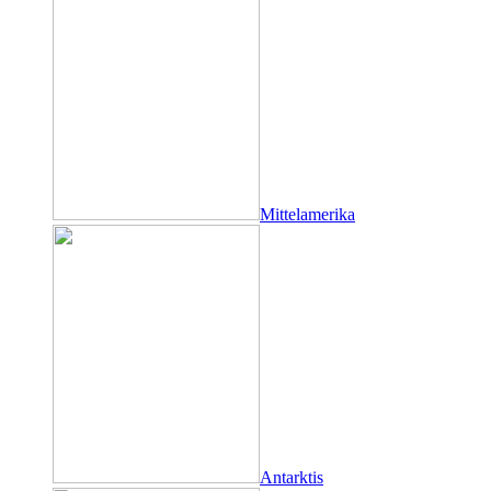
Mittelamerika
Antarktis