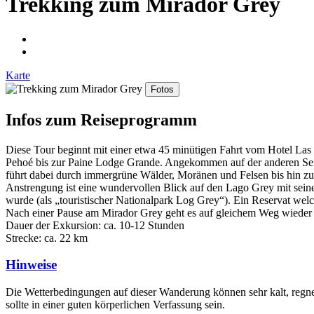
Trekking zum Mirador Grey
Karte
Fotos
Infos zum Reiseprogramm
Diese Tour beginnt mit einer etwa 45 minütigen Fahrt vom Hotel Las
Pehoé bis zur Paine Lodge Grande. Angekommen auf der anderen Seit
führt dabei durch immergrüne Wälder, Moränen und Felsen bis hin zu
Anstrengung ist eine wundervollen Blick auf den Lago Grey mit seinen
wurde (als „touristischer Nationalpark Log Grey“). Ein Reservat wel
Nach einer Pause am Mirador Grey geht es auf gleichem Weg wieder 
Dauer der Exkursion: ca. 10-12 Stunden
Strecke: ca. 22 km
Hinweise
Die Wetterbedingungen auf dieser Wanderung können sehr kalt, regn
sollte in einer guten körperlichen Verfassung sein.