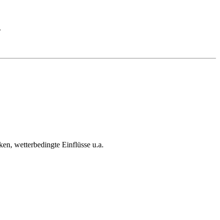
.
n, wetterbedingte Einflüsse u.a.