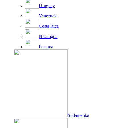
Uruguay
Venezuela
Costa Rica
Nicaragua
Panama
Südamerika