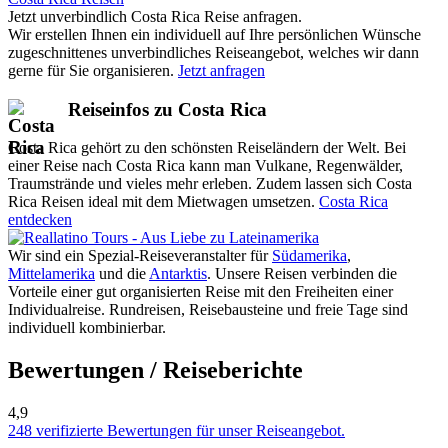
Jetzt unverbindlich Costa Rica Reise anfragen.
Wir erstellen Ihnen ein individuell auf Ihre persönlichen Wünsche
zugeschnittenes unverbindliches Reiseangebot, welches wir dann
gerne für Sie organisieren.
Jetzt anfragen
Reiseinfos zu Costa Rica
Costa Rica gehört zu den schönsten Reiseländern der Welt. Bei
einer Reise nach Costa Rica kann man Vulkane, Regenwälder,
Traumstrände und vieles mehr erleben. Zudem lassen sich Costa
Rica Reisen ideal mit dem Mietwagen umsetzen.
Costa Rica
entdecken
Wir sind ein Spezial-Reiseveranstalter für
Südamerika
,
Mittelamerika
und die
Antarktis
. Unsere Reisen verbinden die
Vorteile einer gut organisierten Reise mit den Freiheiten einer
Individualreise. Rundreisen, Reisebausteine und freie Tage sind
individuell kombinierbar.
Bewertungen / Reiseberichte
4,9
248 verifizierte Bewertungen für unser Reiseangebot.