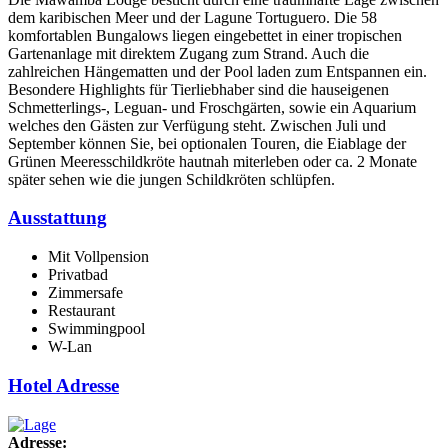
dem karibischen Meer und der Lagune Tortuguero. Die 58
komfortablen Bungalows liegen eingebettet in einer tropischen
Gartenanlage mit direktem Zugang zum Strand.
Auch die
zahlreichen Hängematten und der Pool laden zum Entspannen ein.
Besondere Highlights für Tierliebhaber sind die hauseigenen
Schmetterlings-, Leguan- und Froschgärten, sowie ein Aquarium
welches den Gästen zur Verfügung steht. Zwischen Juli und
September können Sie, bei optionalen Touren, die Eiablage der
Grünen Meeresschildkröte hautnah miterleben oder ca. 2 Monate
später sehen wie die jungen Schildkröten schlüpfen.
Ausstattung
Mit Vollpension
Privatbad
Zimmersafe
Restaurant
Swimmingpool
W-Lan
Hotel Adresse
Adresse: