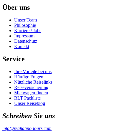
Über uns
Unser Team
Philosophie
Karriere / Jobs
Impressum
Datenschutz
Kontakt
Service
Ihre Vorteile bei uns
Häufige Fragen
Nützliche Reiselinks
Reiseversicherung
Mietwagen finden
RLT Packliste
Unser Reiseblog
Schreiben Sie uns
info@reallatino-tours.com