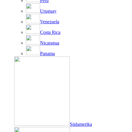
Peru
Uruguay
Venezuela
Costa Rica
Nicaragua
Panama
Südamerika