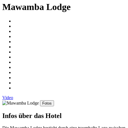
Mawamba Lodge
Video
Fotos
Infos über das Hotel
Die Mawamba Lodge besticht durch eine traumhafte Lage zwischen