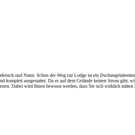
 Mensch und Natur. Schon der Weg zur Lodge ist ein Dschungelabenteu
ind komplett ausgestattet. Da es auf dem Gelände keinen Strom gibt, w
freuen. Dabei wird Ihnen bewusst werden, dass Sie sich wirklich mitte