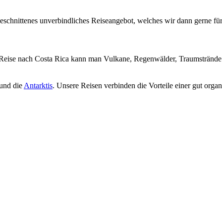
geschnittenes unverbindliches Reiseangebot, welches wir dann gerne für
r Reise nach Costa Rica kann man Vulkane, Regenwälder, Traumstrände 
und die
Antarktis
. Unsere Reisen verbinden die Vorteile einer gut organ