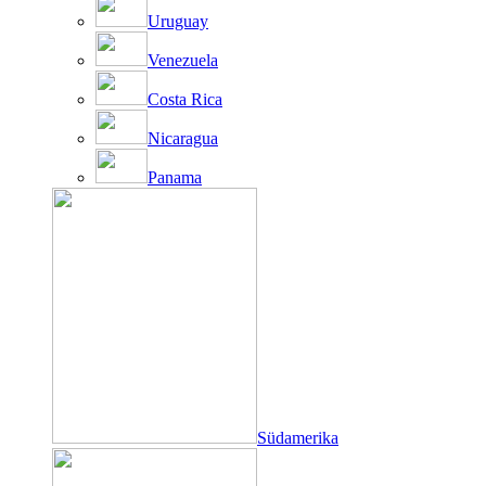
Uruguay
Venezuela
Costa Rica
Nicaragua
Panama
Südamerika