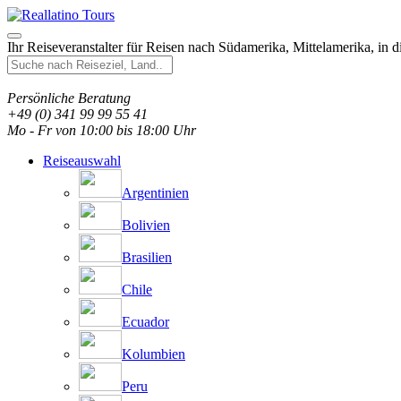
Ihr Reiseveranstalter für Reisen nach Südamerika, Mittelamerika, in 
Persönliche Beratung
+49 (0) 341 99 99 55 41
Mo - Fr von 10:00 bis 18:00 Uhr
Reiseauswahl
Argentinien
Bolivien
Brasilien
Chile
Ecuador
Kolumbien
Peru