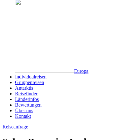
Europa
Individualreisen
Gruppenreisen
Antarktis
Reisefinder
Länderinfos
Bewertungen
Über uns
Kontakt
Reiseanfrage