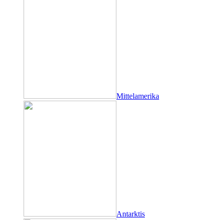
Mittelamerika
Antarktis