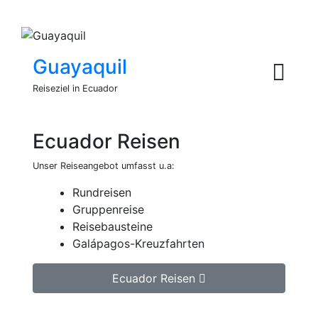
Guayaquil
Reiseziel in Ecuador
Ecuador Reisen
Unser Reiseangebot umfasst u.a:
Rundreisen
Gruppenreise
Reisebausteine
Galápagos-Kreuzfahrten
Ecuador Reisen