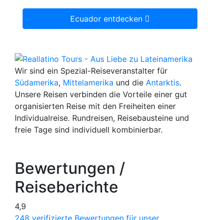
Ecuador entdecken
Wir sind ein Spezial-Reiseveranstalter für
Südamerika
,
Mittelamerika
und die
Antarktis
.
Unsere Reisen verbinden die Vorteile einer gut
organisierten Reise mit den Freiheiten einer
Individualreise. Rundreisen, Reisebausteine und
freie Tage sind individuell kombinierbar.
Bewertungen /
Reiseberichte
4,9
248 verifizierte Bewertungen für unser