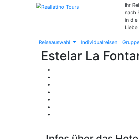
Ihr Re
nach 
in die
Liebe
Reiseauswahl
Individualreisen
Gruppe
Estelar La Fonta
Infos über das Hote