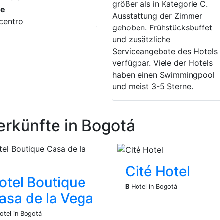
größer als in Kategorie C.
ge
Ausstattung der Zimmer
centro
gehoben. Frühstücksbuffet
und zusätzliche
Serviceangebote des Hotels
verfügbar. Viele der Hotels
haben einen Swimmingpool
und meist 3-5 Sterne.
erkünfte in Bogotá
Cité Hotel
otel Boutique
B
Hotel in Bogotá
asa de la Vega
otel in Bogotá