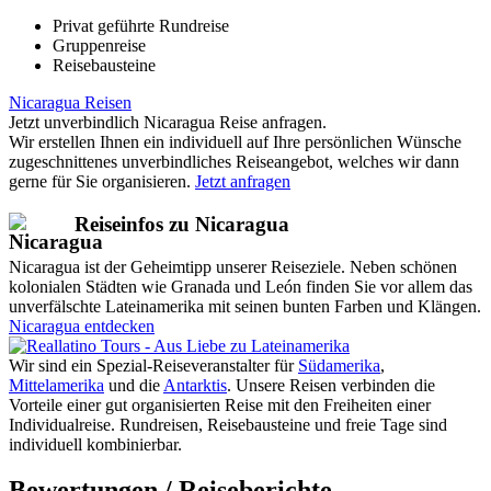
Privat geführte Rundreise
Gruppenreise
Reisebausteine
Nicaragua Reisen
Jetzt unverbindlich Nicaragua Reise anfragen.
Wir erstellen Ihnen ein individuell auf Ihre persönlichen Wünsche
zugeschnittenes unverbindliches Reiseangebot, welches wir dann
gerne für Sie organisieren.
Jetzt anfragen
Reiseinfos zu Nicaragua
Nicaragua ist der Geheimtipp unserer Reiseziele. Neben schönen
kolonialen Städten wie Granada und León finden Sie vor allem das
unverfälschte Lateinamerika mit seinen bunten Farben und Klängen.
Nicaragua entdecken
Wir sind ein Spezial-Reiseveranstalter für
Südamerika
,
Mittelamerika
und die
Antarktis
. Unsere Reisen verbinden die
Vorteile einer gut organisierten Reise mit den Freiheiten einer
Individualreise. Rundreisen, Reisebausteine und freie Tage sind
individuell kombinierbar.
Bewertungen / Reiseberichte