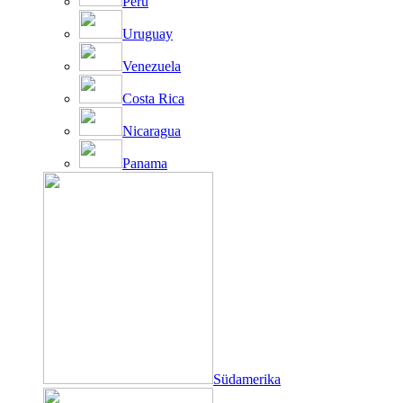
Peru
Uruguay
Venezuela
Costa Rica
Nicaragua
Panama
Südamerika