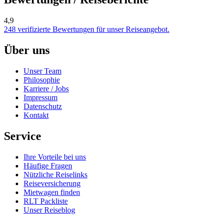
4,9
248 verifizierte Bewertungen für unser Reiseangebot.
Über uns
Unser Team
Philosophie
Karriere / Jobs
Impressum
Datenschutz
Kontakt
Service
Ihre Vorteile bei uns
Häufige Fragen
Nützliche Reiselinks
Reiseversicherung
Mietwagen finden
RLT Packliste
Unser Reiseblog