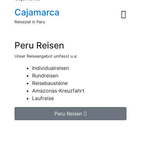
Cajamarca
Reiseziel in Peru
Peru Reisen
Unser Reiseangebot umfasst u.a:
Individualreisen
Rundreisen
Reisebausteine
Amazonas-Kreuzfahrt
Laufreise
Peru Reisen
Jetzt unverbindlich Peru Reise anfragen.